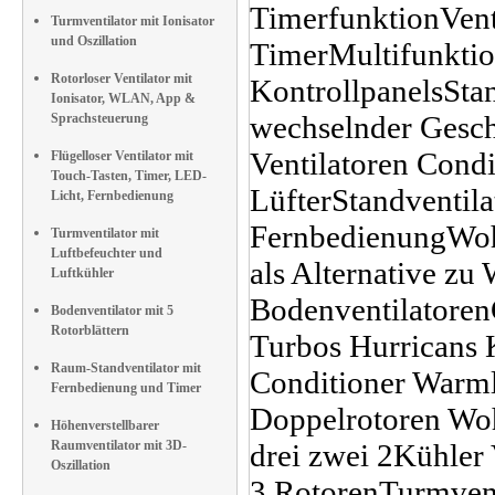
Turmventilator mit Ionisator
und Oszillation
Rotorloser Ventilator mit
Ionisator, WLAN, App &
Sprachsteuerung
Flügelloser Ventilator mit
Touch-Tasten, Timer, LED-
Licht, Fernbedienung
Turmventilator mit
Luftbefeuchter und
Luftkühler
Bodenventilator mit 5
Rotorblättern
Raum-Standventilator mit
Fernbedienung und Timer
Höhenverstellbarer
Raumventilator mit 3D-
Oszillation