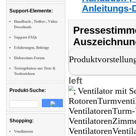
Anleitungs-
Support-Elemente:
Handbuch-, Treiber-, Video-
Pressestimme
Downloads
Support-FAQs
Auszeichnun
Erfahrungen, Beiträge
Produktvorstellun
Diskussions-Forum
Testergebnisse aus Tests &
Testberichten
left
Produkt-Suche:
Shopping:
Ventilatoren