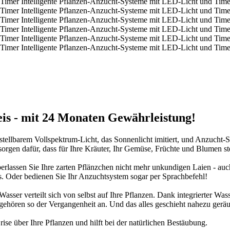
is - mit 24 Monaten Gewährleistung!
tellbarem Vollspektrum-Licht, das Sonnenlicht imitiert, und Anzucht
sorgen dafür, dass für Ihre Kräuter, Ihr Gemüse, Früchte und Blumen s
rlassen Sie Ihre zarten Pflänzchen nicht mehr unkundigen Laien - auch
. Oder bedienen Sie Ihr Anzuchtsystem sogar per Sprachbefehl!
Wasser verteilt sich von selbst auf Ihre Pflanzen. Dank integrierter 
ehören so der Vergangenheit an. Und das alles geschieht nahezu geräus
se über Ihre Pflanzen und hilft bei der natürlichen Bestäubung.