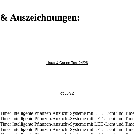
e & Auszeichnungen:
Haus & Garten Test 04/26
c't 15/22