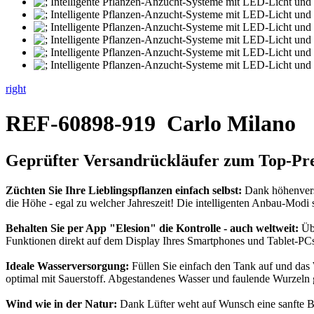
right
REF-60898-919
Carlo Milano
Geprüfter Versandrückläufer zum Top-Pre
Züchten Sie Ihre Lieblingspflanzen einfach selbst:
Dank höhenvers
die Höhe - egal zu welcher Jahreszeit! Die intelligenten Anbau-Modi 
Behalten Sie per App "Elesion" die Kontrolle - auch weltweit:
Übe
Funktionen direkt auf dem Display Ihres Smartphones und Tablet-PCs
Ideale Wasserversorgung:
Füllen Sie einfach den Tank auf und das 
optimal mit Sauerstoff. Abgestandenes Wasser und faulende Wurzeln g
Wind wie in der Natur:
Dank Lüfter weht auf Wunsch eine sanfte Bri