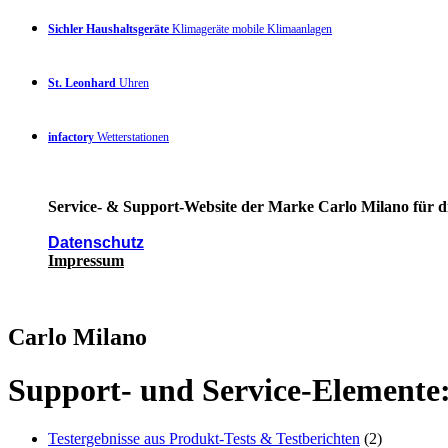
Sichler Haushaltsgeräte
Klimageräte mobile Klimaanlagen
St. Leonhard
Uhren
infactory
Wetterstationen
Service- & Support-Website der Marke Carlo Milano für di
Datenschutz
Impressum
Carlo Milano
Support- und Service-Elemente
Testergebnisse aus Produkt-Tests & Testberichten
(2)