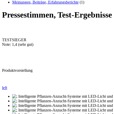
Meinungen, Beiträge, Erfahrungsberichte
(1)
Pressestimmen, Test-Ergebniss
TESTSIEGER
Note: 1,4 (sehr gut)
Produktvorstellung
left