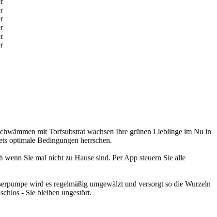
-Schwämmen mit Torfsubstrat wachsen Ihre grünen Lieblinge im Nu in
tets optimale Bedingungen herrschen.
 wenn Sie mal nicht zu Hause sind. Per App steuern Sie alle
Wasserpumpe wird es regelmäßig umgewälzt und versorgt so die Wurzeln
chlos - Sie bleiben ungestört.