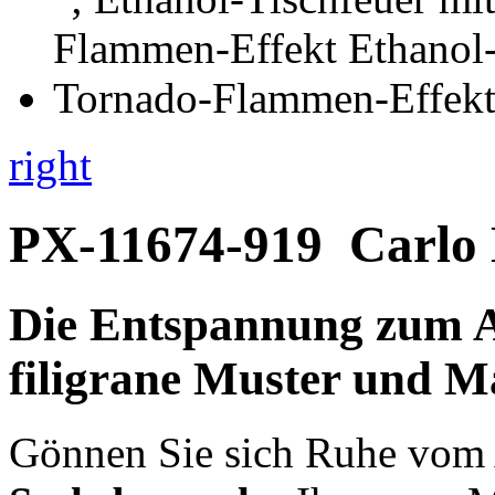
right
PX-11674-919
Carlo
Die Entspannung zum A
filigrane Muster und M
Gönnen Sie sich Ruhe vom A