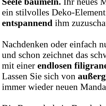
Seele baumeln.
Ihr neues M
ein stilvolles Deko-Element
entspannend
ihm zuzuscha
Nachdenken oder einfach nu
und schon zeichnet das sch
mit einer
endlosen filigran
Lassen Sie sich von
außerg
immer wieder neuen Mandal