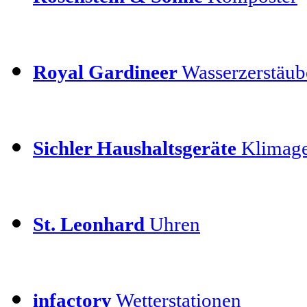
Royal Gardineer
Wasserzerstäube
Sichler Haushaltsgeräte
Klimage
St. Leonhard
Uhren
infactory
Wetterstationen