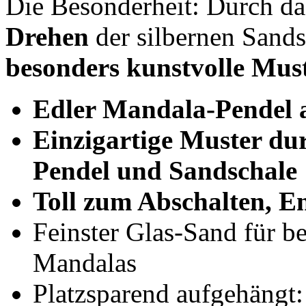
Die Besonderheit: Durch d
Drehen
der silbernen Sand
besonders kunstvolle Mus
Edler Mandala-Pendel 
Einzigartige Muster dur
Pendel und Sandschale
Toll zum Abschalten, 
Feinster Glas-Sand für b
Mandalas
Platzsparend aufgehängt: