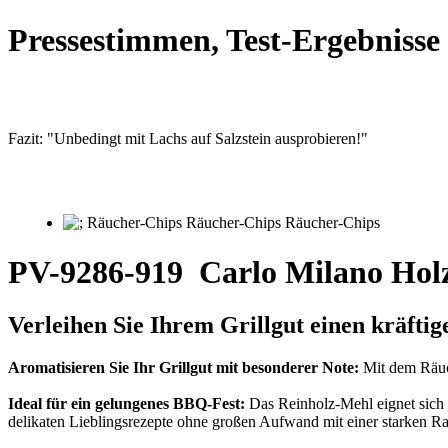
Pressestimmen, Test-Ergebniss
Fazit: "Unbedingt mit Lachs auf Salzstein ausprobieren!"
PV-9286-919
Carlo Milano Hol
Verleihen Sie Ihrem Grillgut einen kräf
Aromatisieren Sie Ihr Grillgut mit besonderer Note:
Mit dem Räuch
Ideal für ein gelungenes BBQ-Fest:
Das Reinholz-Mehl eignet sich 
delikaten Lieblingsrezepte ohne großen Aufwand mit einer starken R