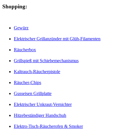
Shopping:
Gewürz
Elektrischer Grillanzünder mit Glüh-Filamenten
Räucherbox
Grillspieß mit Schiebemechanismus
Kaltrauch-Räucherpistole
Räucher-Chips
Gusseisen Grillplatte
Elektrischer Unkraut-Vernichter
Hitzebeständiger Handschuh
Elektro-Tisch-Räucherofen & Smoker