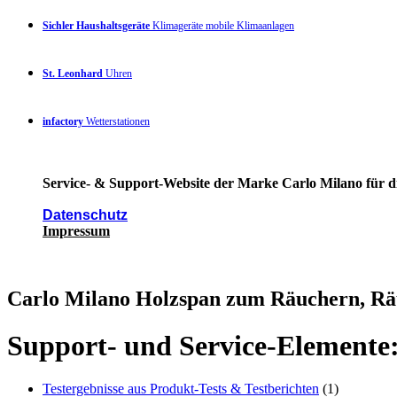
Sichler Haushaltsgeräte
Klimageräte mobile Klimaanlagen
St. Leonhard
Uhren
infactory
Wetterstationen
Service- & Support-Website der Marke Carlo Milano für di
Datenschutz
Impressum
Carlo Milano Holzspan zum Räuchern, Rä
Support- und Service-Elemente
Testergebnisse aus Produkt-Tests & Testberichten
(1)