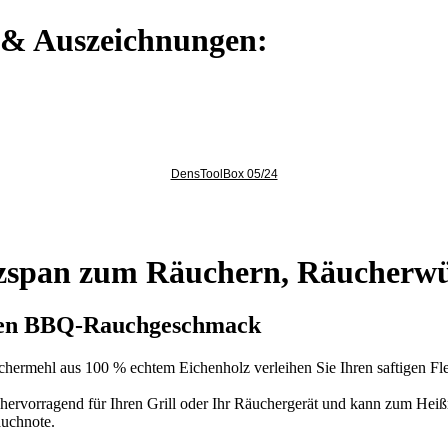
e & Auszeichnungen:
DensToolBox 05/24
zspan zum Räuchern, Räucherwü
tigen BBQ-Rauchgeschmack
ermehl aus 100 % echtem Eichenholz verleihen Sie Ihren saftigen Fle
hervorragend für Ihren Grill oder Ihr Räuchergerät und kann zum Heiß
auchnote.