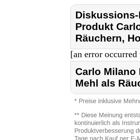
Diskussions-
Produkt Carl
Räuchern, Ho
[an error occurred 
Carlo Milano
Mehl als Räu
* Preise inklusive Meh
** Diese Meinung entst
kontinuierlich als Inst
Produktverbesserung du
Tage nach Kauf per E-M