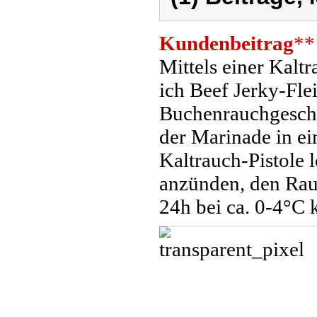
Kundenbeitrag
**
Mittels einer Kal
ich Beef Jerky-Fle
Buchenrauchgeschm
der Marinade in e
Kaltrauch-Pistole 
anzünden, den Rauc
24h bei ca. 0-4°C 