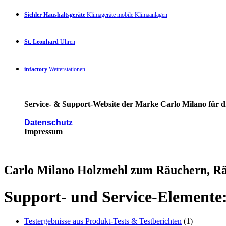
Sichler Haushaltsgeräte
Klimageräte mobile Klimaanlagen
St. Leonhard
Uhren
infactory
Wetterstationen
Service- & Support-Website der Marke Carlo Milano für di
Datenschutz
Impressum
Carlo Milano Holzmehl zum Räuchern, Rä
Support- und Service-Elemente
Testergebnisse aus Produkt-Tests & Testberichten
(1)