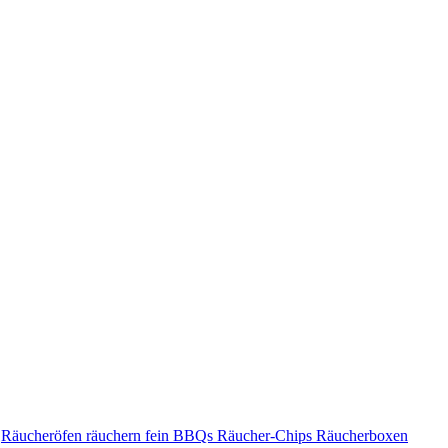
•
Räucheröfen räuchern fein BBQs Räucher-Chips Räucherboxen