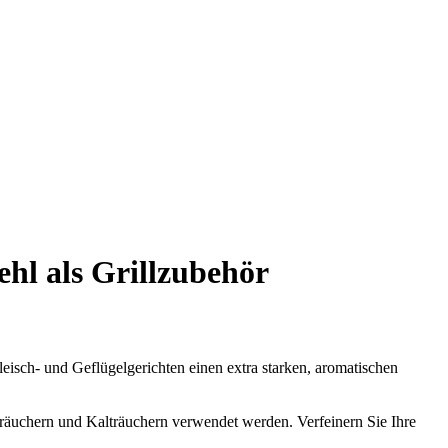
l als Grillzubehör
isch- und Geflügelgerichten einen extra starken, aromatischen
räuchern und Kalträuchern verwendet werden. Verfeinern Sie Ihre