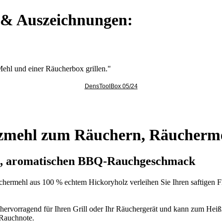
e & Auszeichnungen:
 Mehl und einer Räucherbox grillen."
DensToolBox 05/24
zmehl zum Räuchern, Räuchermeh
ken, aromatischen BBQ-Rauchgeschmack
ermehl aus 100 % echtem Hickoryholz verleihen Sie Ihren saftigen Fle
hervorragend für Ihren Grill oder Ihr Räuchergerät und kann zum Heiß
 Rauchnote.