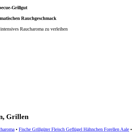
ecue-Grillgut
aromatischen Rauchgeschmack
 intensives Raucharoma zu verleihen
, Grillen
charoma
•
Fische Grillgüter Fleisch Geflügel Hähnchen Forellen Aale