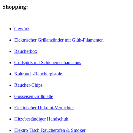
Shopping:
Gewürz
Elektrischer Grillanzünder mit Glüh-Filamenten
Räucherbox
Grillspieß mit Schiebemechanismus
Kaltrauch-Räucherpistole
Räucher-Chips
Gusseisen Grillplatte
Elektrischer Unkraut-Vernichter
Hitzebeständiger Handschuh
Elektro-Tisch-Räucherofen & Smoker