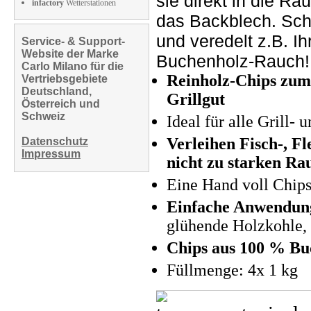
sie direkt in die R
infactory
Wetterstationen
das Backblech. Sch
und veredelt z.B. I
Service- & Support-
Website der Marke
Buchenholz-Rauch!
Carlo Milano für die
Reinholz-Chips zum
Vertriebsgebiete
Deutschland,
Grillgut
Österreich und
Schweiz
Ideal für alle Grill-
Verleihen Fisch-, Fl
Datenschutz
Impressum
nicht zu starken R
Eine Hand voll Chip
Einfache Anwendun
glühende Holzkohle, 
Chips aus 100 % Bu
Füllmenge: 4x 1 kg