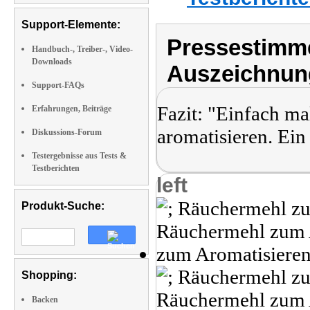
Support-Elemente:
Pressestimme
Handbuch-, Treiber-, Video-
Downloads
Auszeichnun
Support-FAQs
Fazit: "Einfach m
Erfahrungen, Beiträge
aromatisieren. Ein
Diskussions-Forum
Testergebnisse aus Tests &
Testberichten
left
Produkt-Suche:
Shopping:
Backen