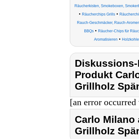
Räucherkisten, Smokeboxen, Smoker
•
•
Räucherchips Grills
Räucherchip
Rauch-Geschmäcker, Rauch-Arome
•
BBQs
Räucher-Chips für Räuche
•
Aromatisieren
Holzkohle
Diskussions-
Produkt Carlo
Grillholz Spä
[an error occurred 
Carlo Milano 
Grillholz Spä