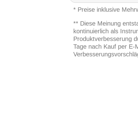
* Preise inklusive Meh
** Diese Meinung entst
kontinuierlich als Inst
Produktverbesserung du
Tage nach Kauf per E-M
Verbesserungsvorschläg