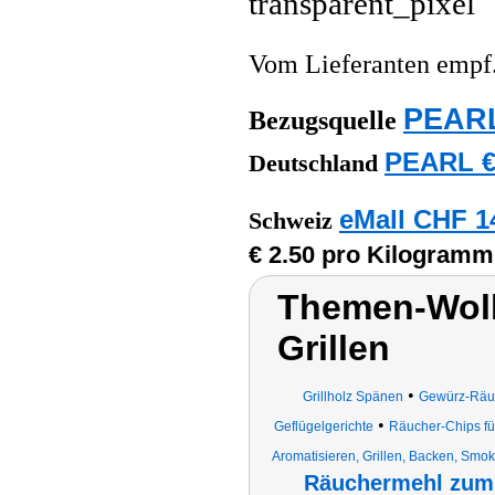
Vom Lieferanten emp
PEARL
Bezugsquelle
PEARL €
Deutschland
eMall CHF 1
Schweiz
€ 2.50 pro Kilogramm
Themen-Wolk
Grillen
•
Grillholz Spänen
Gewürz-Räu
•
Geflügelgerichte
Räucher-Chips fü
Aromatisieren, Grillen, Backen, Smok
Räuchermehl zum 