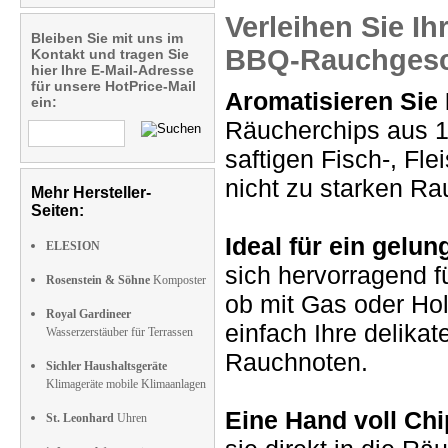
Verleihen Sie Ih
Bleiben Sie mit uns im
BBQ-Rauchges
Kontakt und tragen Sie
hier Ihre E-Mail-Adresse
für unsere HotPrice-Mail
Aromatisieren Sie 
ein:
Räucherchips aus 1
saftigen Fisch-, Fle
nicht zu starken R
Mehr Hersteller-
Seiten:
Ideal für ein gelu
ELESION
sich hervorragend f
Rosenstein & Söhne
Komposter
ob mit Gas oder Hol
Royal Gardineer
einfach Ihre delika
Wasserzerstäuber für Terrassen
Rauchnoten.
Sichler Haushaltsgeräte
Klimageräte mobile Klimaanlagen
Eine Hand voll Ch
St. Leonhard
Uhren