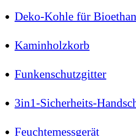
Deko-Kohle für Bioetha
Kaminholzkorb
Funkenschutzgitter
3in1-Sicherheits-Handsc
Feuchtemessgerät