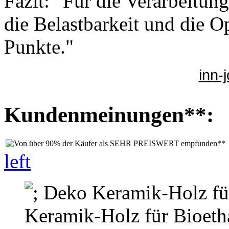
Fazit: "Für die Verarbeitun
die Belastbarkeit und die O
Punkte."
inn-
Kundenmeinungen**:
left