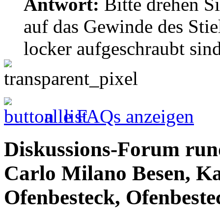
Antwort:
Bitte drehen Sie
auf das Gewinde des Stiel
locker aufgeschraubt sind
alle FAQs anzeigen
Diskussions-Forum run
Carlo Milano Besen, Ka
Ofenbesteck, Ofenbestec