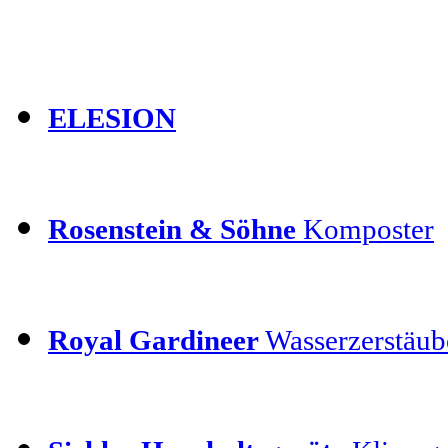
ELESION
Rosenstein & Söhne
Komposter
Royal Gardineer
Wasserzerstäube