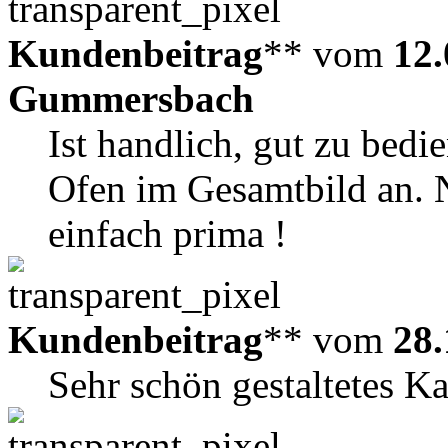
Kundenbeitrag
** vom
12.
Gummersbach
Ist handlich, gut zu bed
Ofen im Gesamtbild an. N
einfach prima !
Kundenbeitrag
** vom
28.
Sehr schön gestaltetes K