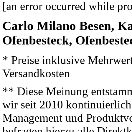
[an error occurred while pro
Carlo Milano Besen, Ka
Ofenbesteck, Ofenbeste
* Preise inklusive Mehrwer
Versandkosten
** Diese Meinung entstamm
wir seit 2010 kontinuierlich
Management und Produktve
befragen hierzu alle Direk