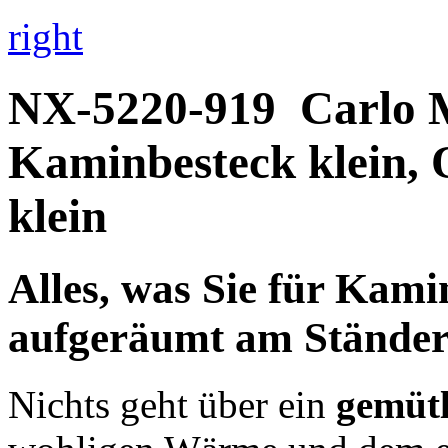
right
NX-5220-919
Carlo 
Kaminbesteck klein, 
klein
Alles, was Sie für Kam
aufgeräumt am Stände
Nichts geht über ein
gemütl