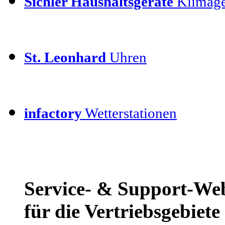
Sichler Haushaltsgeräte
Klimage
St. Leonhard
Uhren
infactory
Wetterstationen
Service- & Support-We
für die Vertriebsgebiet