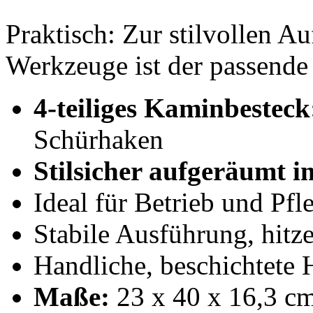
Praktisch: Zur stilvollen A
Werkzeuge ist der passend
4-teiliges Kaminbesteck
Schürhaken
Stilsicher aufgeräumt 
Ideal für Betrieb und Pfl
Stabile Ausführung, hitz
Handliche, beschichtete H
Maße:
23 x 40 x 16,3 cm