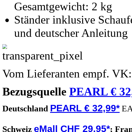
Gesamtgewicht: 2 kg
Ständer inklusive Schauf
und deutscher Anleitung
Vom Lieferanten empf. VK
Bezugsquelle
PEARL € 32
PEARL € 32,99*
Deutschland
EA
eMall CHF 29.95*
Schweiz
;
Fra