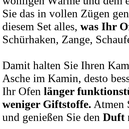
wohligen Wärme und dem e
Sie das in vollen Zügen gen
diesem Set alles,
was Ihr 
Schürhaken, Zange, Schauf
Damit halten Sie Ihren Kami
Asche im Kamin, desto besse
Ihr Ofen
länger funktionst
weniger Giftstoffe.
Atmen S
und genießen Sie den
Duft 