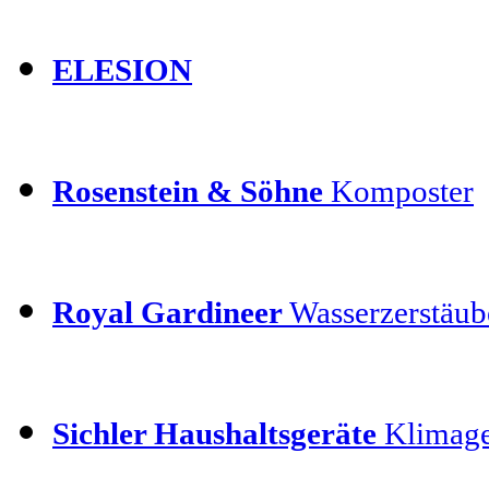
ELESION
Rosenstein & Söhne
Komposter
Royal Gardineer
Wasserzerstäube
Sichler Haushaltsgeräte
Klimage