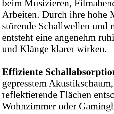
beim Musizieren, Filmabend
Arbeiten. Durch ihre hohe M
störende Schallwellen und 
entsteht eine angenehm ru
und Klänge klarer wirken.
Effiziente Schallabsorptio
gepresstem Akustikschaum, 
reflektierende Flächen entsc
Wohnzimmer oder Gamingber