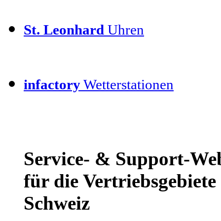
St. Leonhard
Uhren
infactory
Wetterstationen
Service- & Support-We
für die Vertriebsgebiet
Schweiz