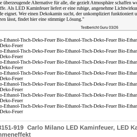
e überzeugende Alternative für alle, die gezielt Atmosphäre schaffen 
ffe. Als LED Kaminfeuer liefert er eine ruhige, angenehme Lichtwirkun
e eignet. Wer einen Dekokamin sucht, der unkompliziert funktioniert 
zen lässt, findet hier eine stimmige Lösung."
Testbericht Guru 03/26
8151-919
Carlo Milano LED Kaminfeuer, LED K
mmeneffekt