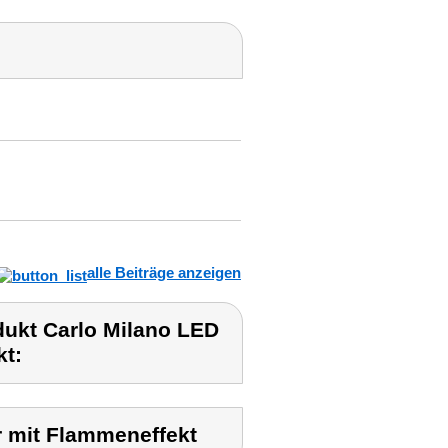
alle Beiträge anzeigen
ukt Carlo Milano LED
t:
 mit Flammeneffekt