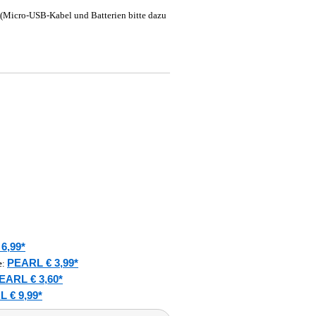
(Micro-USB-Kabel und Batterien bitte dazu
6,99*
PEARL € 3,99*
e
:
EARL € 3,60*
 € 9,99*