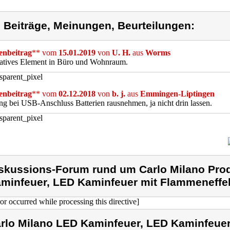
) Beiträge, Meinungen, Beurteilungen:
nbeitrag
** vom
15.01.2019
von
U. H.
aus
Worms
atives Element in Büro und Wohnraum.
nbeitrag
** vom
02.12.2018
von
b. j.
aus
Emmingen-Liptingen
g bei USB-Anschluss Batterien rausnehmen, ja nicht drin lassen.
skussions-Forum rund um Carlo Milano Prod
minfeuer, LED Kaminfeuer mit Flammeneffek
ror occurred while processing this directive]
rlo Milano LED Kaminfeuer, LED Kaminfeuer