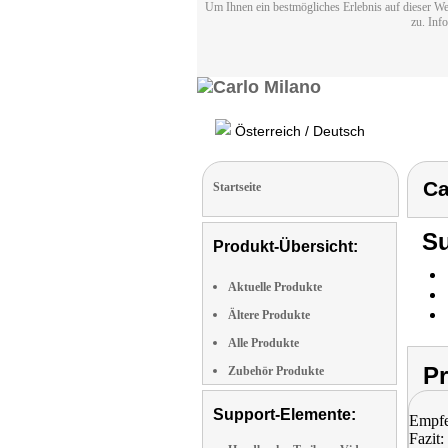
Um Ihnen ein bestmögliches Erlebnis auf dieser We
zu. Inf
Österreich / Deutsch
Ca
Startseite
Su
Produkt-Übersicht:
Aktuelle Produkte
Ältere Produkte
Alle Produkte
P
Zubehör Produkte
Support-Elemente:
Empfe
Fazit