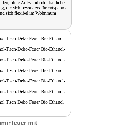
wollen, ohne Aufwand oder bauliche
g, die sich besonders für entspannte
und sich flexibel im Wohnraum
aminfeuer mit