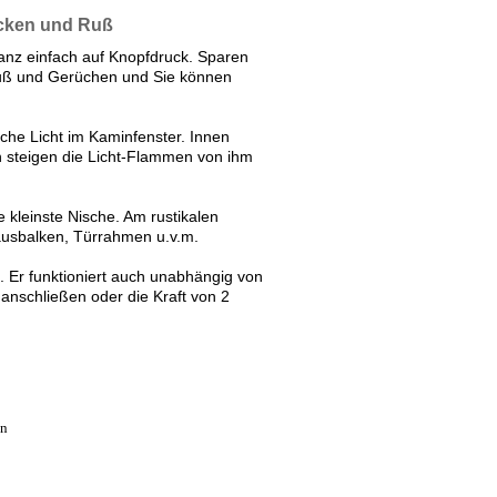
acken und Ruß
nz einfach auf Knopfdruck. Sparen
Ruß und Gerüchen und Sie können
iche Licht im Kaminfenster. Innen
h steigen die Licht-Flammen von ihm
ie kleinste Nische. Am rustikalen
Hausbalken, Türrahmen u.v.m.
t. Er funktioniert auch unabhängig von
anschließen oder die Kraft von 2
en