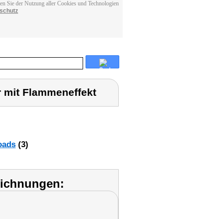
men Sie der Nutzung aller Cookies und Technologien
schutz
 mit Flammeneffekt
oads
(3)
eichnungen: