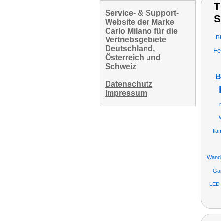
T
Service- & Support-
S
Website der Marke
Carlo Milano für die
B
Vertriebsgebiete
Deutschland,
Fe
Österreich und
Schweiz
B
Datenschutz
Impressum
W
fla
Wandk
Gar
LED-