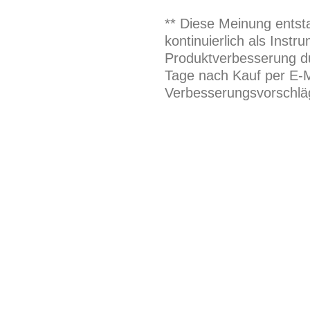
** Diese Meinung entst
kontinuierlich als Inst
Produktverbesserung du
Tage nach Kauf per E-M
Verbesserungsvorschläg