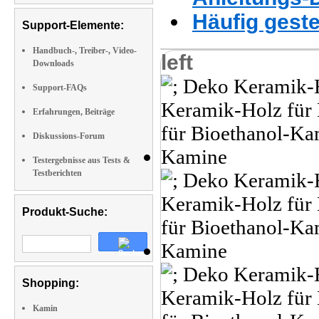
Häufig geste
Support-Elemente:
Handbuch-, Treiber-, Video-
left
Downloads
Support-FAQs
Erfahrungen, Beiträge
Diskussions-Forum
Testergebnisse aus Tests &
Testberichten
Produkt-Suche:
Shopping:
Kamin