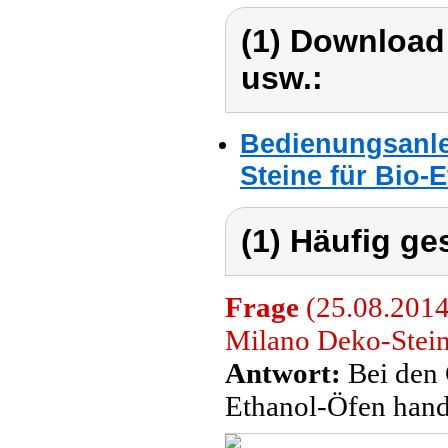
(1) Download
usw.:
Bedienungsanle
Steine für Bio-
(1) Häufig ge
Frage
(25.08.2014
Milano Deko-Stein
Antwort:
Bei den 
Ethanol-Öfen hande