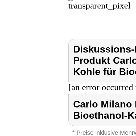
Diskussions-
Produkt Carl
Kohle für Bi
[an error occurred 
Carlo Milano
Bioethanol-
* Preise inklusive Meh