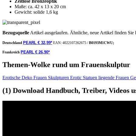
Zeitlose Bronzeoptik
Maße: ca. 42 x 13 x 20 cm
Gewicht: solide 1,6 kg
Bezugsquelle
Artikel ausgelaufen. Ähnliche, neue Artikel finden Sie 
PEARL € 32,99*
Deutschland
EAN:
4022107262675
/
B0193M1CWU;
PEARL € 26,90*
Frankreich
Themen-Wolke rund um Frauenskulptur
Erotische Deko Frauen Skulpturen Erotic Statuen liegende Frauen 
(1) Download Handbuch, Treiber, Videos u