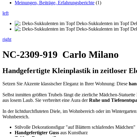
Meinungen, Beiträge, Erfahrungsberichte
(1)
left
right
NC-2309-919
Carlo Milano
Handgefertigte Kleinplastik in zeitloser 
Setzen Sie Akzente klassischer Eleganz in Ihrer Wohnung: Diese
han
Selbst inmitten größten Trubels fängt die zierliche Mädchen-Statuett
aus losem Laub. Sie verbreitet eine Aura der
Ruhe und Tiefenentsp
In der lichtdurchfluteten Diele, im Wohnbereich oder im Wintergarten
Wohnbereich.
Stilvolle Dekorationsfigur "auf Blättern schlafendes Mädchen"
Handgefertigter Guss
aus Kunstharz