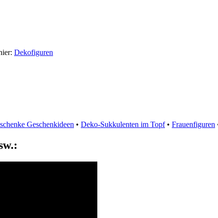
hier:
Dekofiguren
Geschenke Geschenkideen
•
Deko-Sukkulenten im Topf
•
Frauenfiguren
sw.: