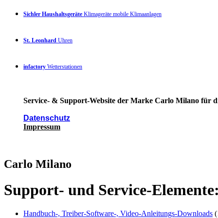
Sichler Haushaltsgeräte
Klimageräte mobile Klimaanlagen
St. Leonhard
Uhren
infactory
Wetterstationen
Service- & Support-Website der Marke Carlo Milano für di
Datenschutz
Impressum
Carlo Milano
Support- und Service-Elemente
Handbuch-, Treiber-Software-, Video-Anleitungs-Downloads
(