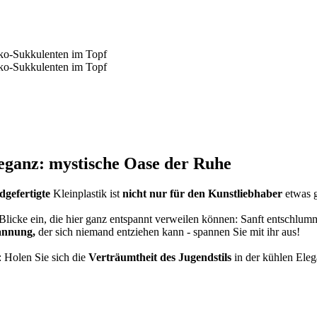
Eleganz: mystische Oase der Ruhe
dgefertigte
Kleinplastik ist
nicht nur für den Kunstliebhaber
etwas 
e Blicke ein, die hier ganz entspannt verweilen können: Sanft entschlum
annung,
der sich niemand entziehen kann - spannen Sie mit ihr aus!
: Holen Sie sich die
Verträumtheit des Jugendstils
in der kühlen Eleg