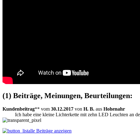
(1) Beiträge, Meinungen, Beurteilungen:
Kundenbeitrag
** vom
30.12.2017
von
H. B.
aus
Hohenahr
Ich habe eine kleine Lichterkette mit zehn LED Leuchten an der
alle Beiträge anzeigen