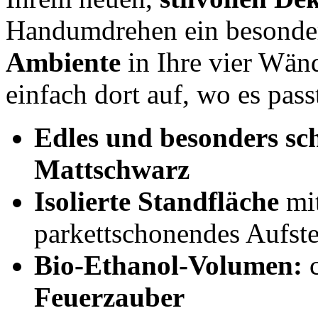
Handumdrehen ein besond
Ambiente
in Ihre vier Wän
einfach dort auf, wo es pass
Edles und besonders sc
Mattschwarz
Isolierte Standfläche
mi
parkettschonendes Aufste
Bio-Ethanol-Volumen:
c
Feuerzauber