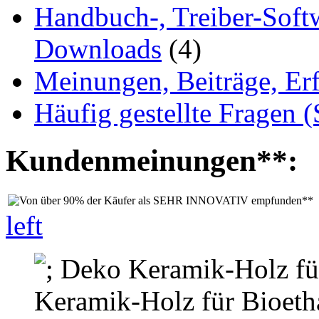
Handbuch-, Treiber-Soft
Downloads
(4)
Meinungen, Beiträge, Er
Häufig gestellte Fragen 
Kundenmeinungen**:
left