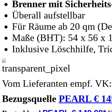
Brenner mit Sicherheits
Überall aufstellbar
Für Räume ab 20 qm (De
Maße (BHT): 54 x 56 x 
Inklusive Löschhilfe, Tr
Vom Lieferanten empf. VK
Bezugsquelle
PEARL € 14