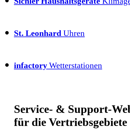
Sichler Haushaltsgeräte
Klimage
St. Leonhard
Uhren
infactory
Wetterstationen
Service- & Support-We
für die Vertriebsgebiet