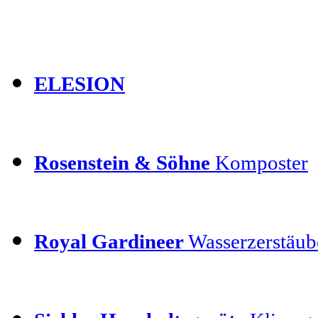
ELESION
Rosenstein & Söhne
Komposter
Royal Gardineer
Wasserzerstäube