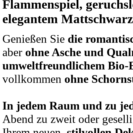
Flammenspiel,
geruchsl
elegantem Mattschwarz
Genießen Sie
die romanti
aber
ohne Asche und Qua
umweltfreundlichem Bio-
vollkommen
ohne Schorns
In jedem Raum und zu je
Abend zu zweit oder gesell
Ihrem neuen,
stilvollen D