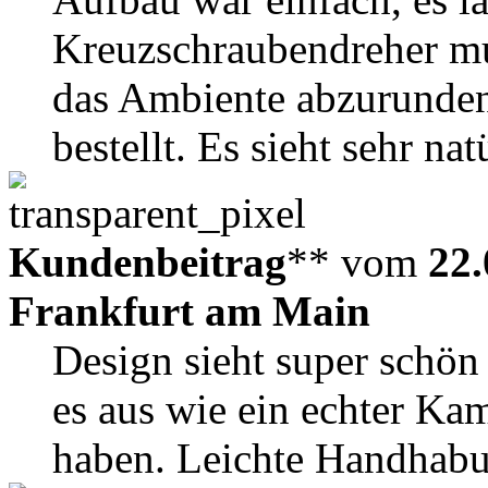
Kreuzschraubendreher m
das Ambiente abzurunden
bestellt. Es sieht sehr nat
Kundenbeitrag
** vom
22.
Frankfurt am Main
Design sieht super schön
es aus wie ein echter Ka
haben. Leichte Handhab