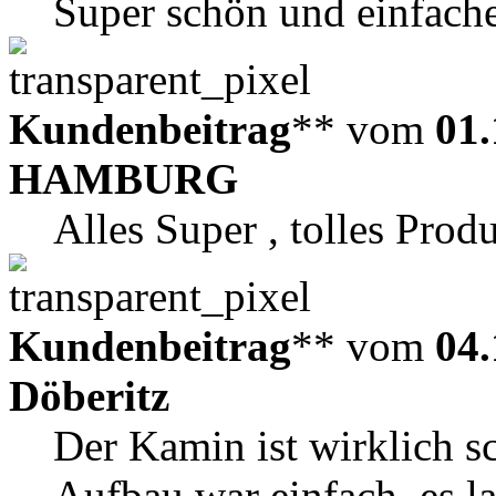
Super schön und einfach
Kundenbeitrag
** vom
01.
HAMBURG
Alles Super , tolles Prod
Kundenbeitrag
** vom
04.
Döberitz
Der Kamin ist wirklich s
Aufbau war einfach, es lag