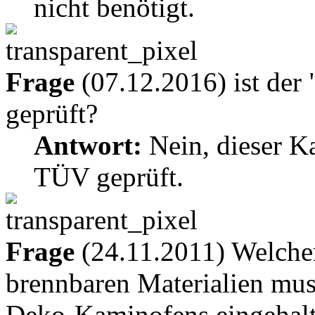
nicht benötigt.
Frage
(07.12.2016) ist de
geprüft?
Antwort:
Nein, dieser Ka
TÜV geprüft.
Frage
(24.11.2011) Welcher
brennbaren Materialien mu
Deko-Kaminofens eingehal