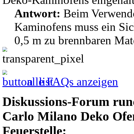
Antwort:
Beim Verwende
Kaminofens muss ein Sic
0,5 m zu brennbaren Mate
alle FAQs anzeigen
Diskussions-Forum run
Carlo Milano Deko Of
Feuerstelle: