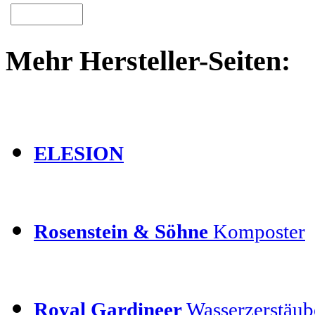
Mehr Hersteller-Seiten:
ELESION
Rosenstein & Söhne
Komposter
Royal Gardineer
Wasserzerstäube