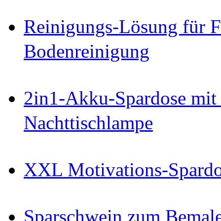
Reinigungs-Lösung für Fe
Bodenreinigung
2in1-Akku-Spardose mit
Nachttischlampe
XXL Motivations-Spard
Sparschwein zum Bemal