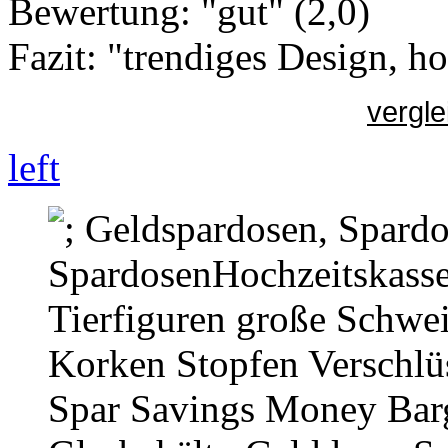
Bewertung: "gut" (2,0)
Fazit: "trendiges Design, 
vergle
left