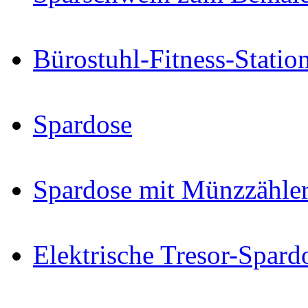
Bürostuhl-Fitness-Statio
Spardose
Spardose mit Münzzähle
Elektrische Tresor-Spard