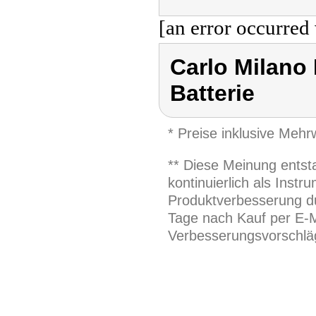
[an error occurred 
Carlo Milano
Batterie
* Preise inklusive Meh
** Diese Meinung entst
kontinuierlich als Inst
Produktverbesserung du
Tage nach Kauf per E-M
Verbesserungsvorschläg