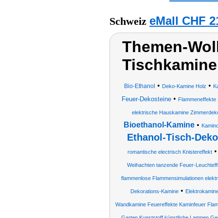
eMall CHF 2
Schweiz
Themen-Wol
Tischkamine
•
•
Bio-Ethanol
Deko-Kamine Holz
K
•
Feuer-Dekosteine
Flammeneffekte F
elektrische Hauskamine Zimmerdekor
Bioethanol-Kamine
•
Kamino
Ethanol-Tisch-Deko
romantische electrisch Knistereffekt
Weihachten tanzende Feuer-Leuchteff
flammenlose Flammensimulationen elektro
•
Dekorations-Kamine
Elektrokamin
Wandkamine Feuereffekte Kaminfeuer Flamm
Garten Kunststoff künstliche Lampen 