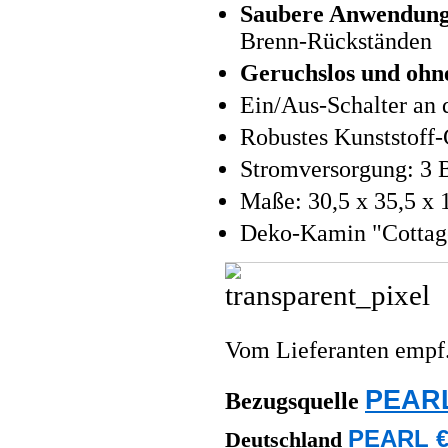
Saubere Anwendung
Brenn-Rückständen
Geruchslos und ohn
Ein/Aus-Schalter an 
Robustes Kunststoff
Stromversorgung: 3 B
Maße: 30,5 x 35,5 x 
Deko-Kamin "Cottage
Vom Lieferanten emp
PEARL
Bezugsquelle
PEARL €
Deutschland