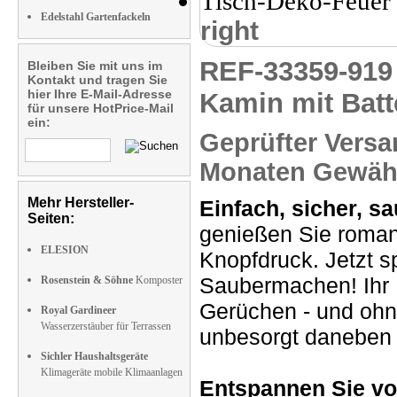
Edelstahl Gartenfackeln
right
REF-33359-91
Bleiben Sie mit uns im
Kontakt und tragen Sie
hier Ihre E-Mail-Adresse
Kamin mit Batt
für unsere HotPrice-Mail
ein:
Geprüfter Versa
Monaten Gewähr
Mehr Hersteller-
Einfach, sicher, sa
Seiten:
genießen Sie roman
ELESION
Knopfdruck. Jetzt 
Saubermachen! Ihr 
Rosenstein & Söhne
Komposter
Gerüchen - und ohn
Royal Gardineer
Wasserzerstäuber für Terrassen
unbesorgt daneben 
Sichler Haushaltsgeräte
Klimageräte mobile Klimaanlagen
Entspannen Sie vo