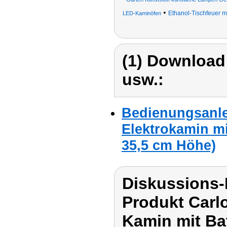
•
Ethanol-Tischfeuer m
LED-Kaminöfen
(1) Download
usw.:
Bedienungsanle
Elektrokamin mi
35,5 cm Höhe)
Diskussions-
Produkt Carl
Kamin mit Bat