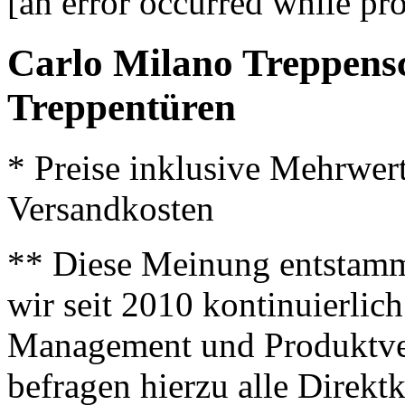
[an error occurred while pro
Carlo Milano Treppensc
Treppentüren
* Preise inklusive Mehrwer
Versandkosten
** Diese Meinung entstamm
wir seit 2010 kontinuierlich
Management und Produktve
befragen hierzu alle Direk