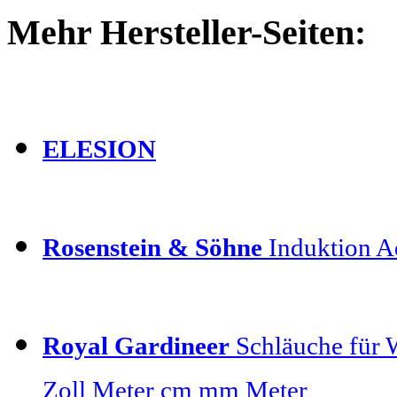
Mehr Hersteller-Seiten:
ELESION
Rosenstein & Söhne
Induktion Ad
Royal Gardineer
Schläuche für 
Zoll Meter cm mm Meter