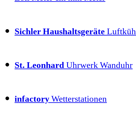
Sichler Haushaltsgeräte
Luftkühl
St. Leonhard
Uhrwerk Wanduhr
infactory
Wetterstationen