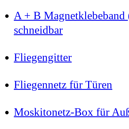
A + B Magnetklebeband 
schneidbar
Fliegengitter
Fliegennetz für Türen
Moskitonetz-Box für Au