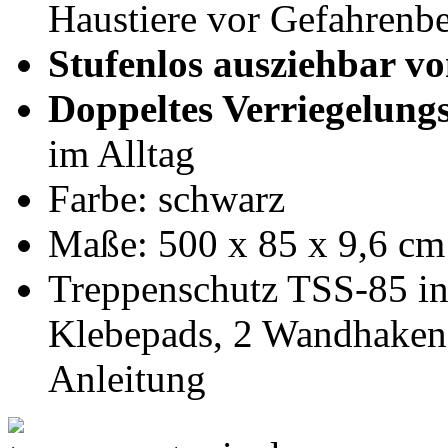
Haustiere vor Gefahrenb
Stufenlos ausziehbar vo
Doppeltes Verriegelung
im Alltag
Farbe: schwarz
Maße: 500 x 85 x 9,6 cm 
Treppenschutz TSS-85 in
Klebepads, 2 Wandhaken,
Anleitung