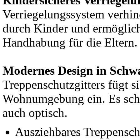
Kindersicheres Verriegelu
Verriegelungssystem verhin
durch Kinder und ermöglicht
Handhabung für die Eltern.
Modernes Design in Schw
Treppenschutzgitters fügt s
Wohnumgebung ein. Es schüt
auch optisch.
Ausziehbares Treppenschu