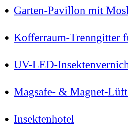
Garten-Pavillon mit Mos
Kofferraum-Trenngitter 
UV-LED-Insektenvernich
Magsafe- & Magnet-Lüfte
Insektenhotel