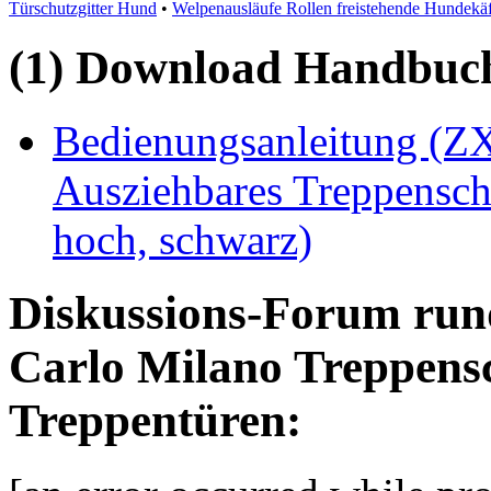
Türschutzgitter Hund
•
Welpenausläufe Rollen freistehende Hundekäf
(1) Download Handbuch,
Bedienungsanleitung (Z
Ausziehbares Treppenschu
hoch, schwarz)
Diskussions-Forum run
Carlo Milano Treppensc
Treppentüren: