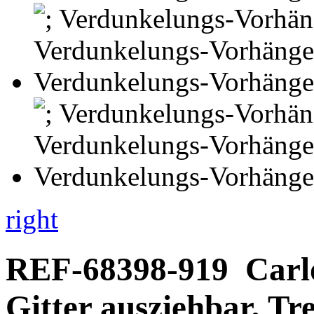
right
REF-68398-919
Carl
Gitter ausziehbar, T