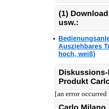
(1) Download
usw.:
Bedienungsanle
Ausziehbares Tr
hoch, weiß)
Diskussions-
Produkt Carl
[an error occurred 
Carlo Milano