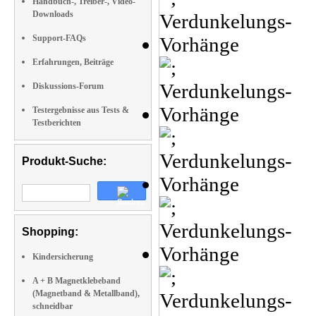
Handbuch-, Treiber-, Video-
Downloads
Support-FAQs
Erfahrungen, Beiträge
Diskussions-Forum
Testergebnisse aus Tests &
Testberichten
Produkt-Suche:
Shopping:
Kindersicherung
A + B Magnetklebeband
(Magnetband & Metallband),
schneidbar