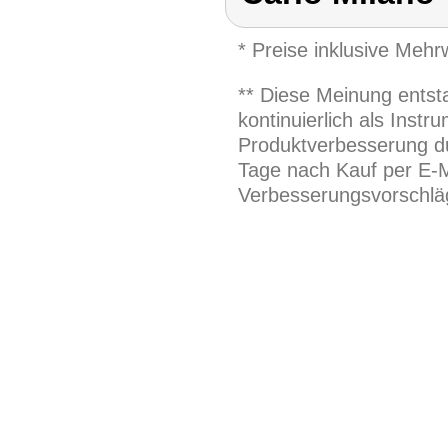
* Preise inklusive Meh
** Diese Meinung entst
kontinuierlich als Inst
Produktverbesserung du
Tage nach Kauf per E-M
Verbesserungsvorschläg