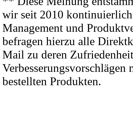
** Diese Meinung entstamm
wir seit 2010 kontinuierlich
Management und Produktve
befragen hierzu alle Direk
Mail zu deren Zufriedenhei
Verbesserungsvorschlägen m
bestellten Produkten.