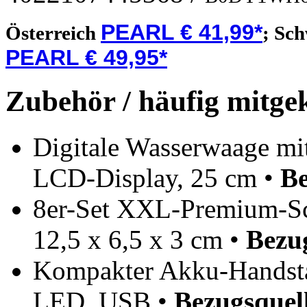
PEARL € 41,99*
Österreich
;
Sch
PEARL € 49,95*
Zubehör / häufig mitge
Digitale Wasserwaage mi
LCD-Display, 25 cm •
Be
8er-Set XXL-Premium-Sch
12,5 x 6,5 x 3 cm •
Bezu
Kompakter Akku-Handsta
LED, USB •
Bezugsquel