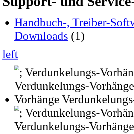
Support- und Service
Handbuch-, Treiber-Soft
Downloads
(1)
left