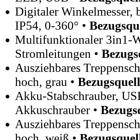
Digitaler Winkelmesser, 
IP54, 0-360° •
Bezugsqu
Multifunktionaler 3in1-
Stromleitungen •
Bezugs
Ausziehbares Treppenschu
hoch, grau •
Bezugsquell
Akku-Stabschrauber, USB
Akkuschrauber •
Bezugs
Ausziehbares Treppenschu
hoch, weiß •
Bezugsquel