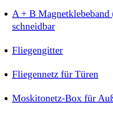
A + B Magnetklebeband 
schneidbar
Fliegengitter
Fliegennetz für Türen
Moskitonetz-Box für Au