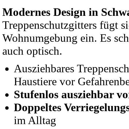
Modernes Design in Schw
Treppenschutzgitters fügt s
Wohnumgebung ein. Es schüt
auch optisch.
Ausziehbares Treppenschu
Haustiere vor Gefahrenb
Stufenlos ausziehbar vo
Doppeltes Verriegelung
im Alltag