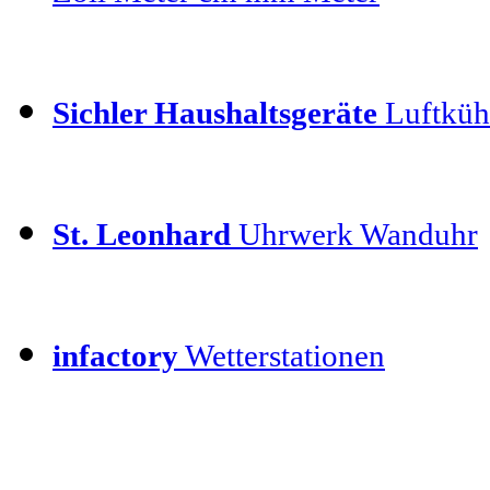
Sichler Haushaltsgeräte
Luftkühl
St. Leonhard
Uhrwerk Wanduhr
infactory
Wetterstationen