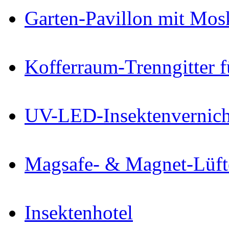
Garten-Pavillon mit Mos
Kofferraum-Trenngitter 
UV-LED-Insektenvernich
Magsafe- & Magnet-Lüfte
Insektenhotel