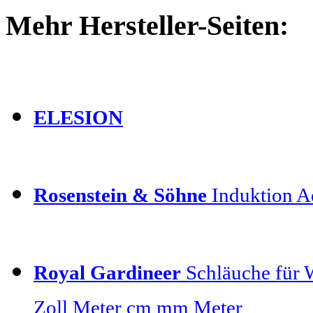
Mehr Hersteller-Seiten:
ELESION
Rosenstein & Söhne
Induktion Ad
Royal Gardineer
Schläuche für 
Zoll Meter cm mm Meter