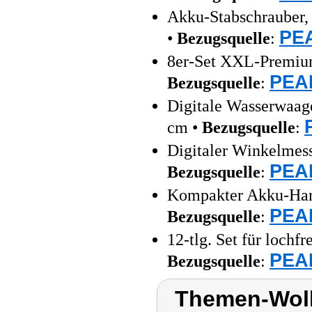
Akku-Stabschrauber,
PEA
•
Bezugsquelle
:
8er-Set XXL-Premium-
PEAR
Bezugsquelle
:
Digitale Wasserwaag
cm •
Bezugsquelle
:
Digitaler Winkelmess
PEAR
Bezugsquelle
:
Kompakter Akku-Han
PEAR
Bezugsquelle
:
12-tlg. Set für loch
PEAR
Bezugsquelle
:
Themen-Wolk