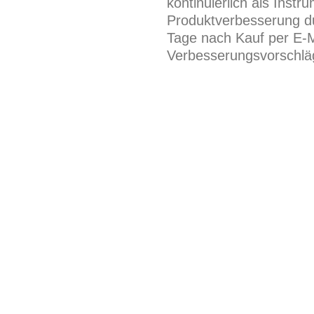
kontinuierlich als Inst
Produktverbesserung du
Tage nach Kauf per E-M
Verbesserungsvorschläg