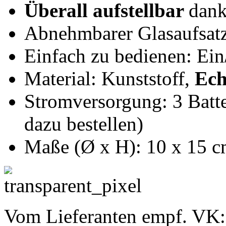
Überall aufstellbar
dank
Abnehmbarer Glasaufsat
Einfach zu bedienen: Ein
Material: Kunststoff,
Ech
Stromversorgung: 3 Batte
dazu bestellen)
Maße (Ø x H): 10 x 15 c
Vom Lieferanten empf. VK