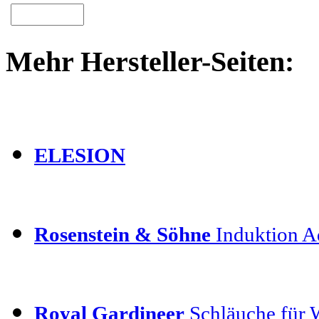
Mehr Hersteller-Seiten:
ELESION
Rosenstein & Söhne
Induktion Ad
Royal Gardineer
Schläuche für 