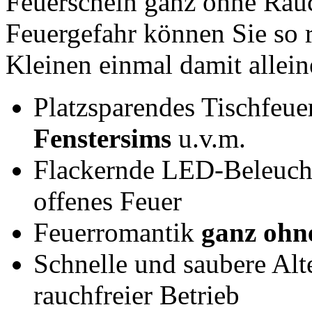
Feuerschein ganz ohne Rauc
Feuergefahr können Sie so 
Kleinen einmal damit allein
Platzsparendes Tischfeue
Fenstersims
u.v.m.
Flackernde LED-Beleuc
offenes Feuer
Feuerromantik
ganz ohn
Schnelle und saubere Al
rauchfreier Betrieb