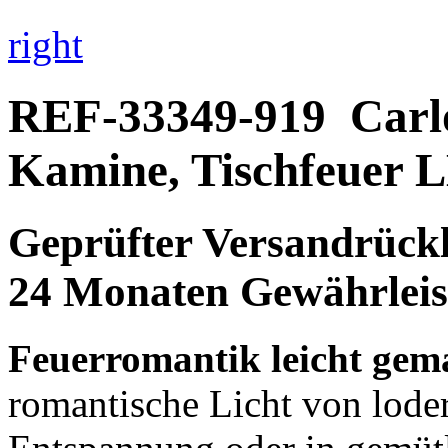
right
REF-33349-919
Carl
Kamine, Tischfeuer L
Geprüfter Versandrückl
24 Monaten Gewährleis
Feuerromantik leicht gem
romantische Licht von lod