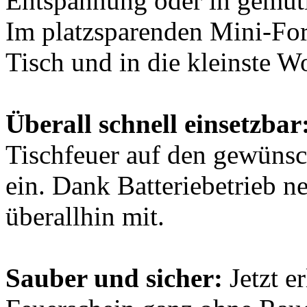
Entspannung oder in gemütl
Im platzsparenden Mini-Form
Tisch und in die kleinste 
Überall schnell einsetzbar
Tischfeuer auf den gewünsch
ein. Dank Batteriebetrieb 
überallhin mit.
Sauber und sicher:
Jetzt e