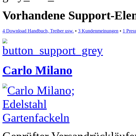
Vorhandene Support-Ele
4 Download Handbuch, Treiber usw.
•
3 Kundenmeinungen
•
1 Pres
Carlo Milano