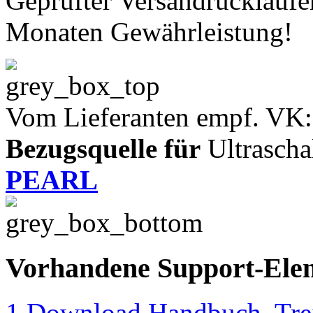
Geprüfter Versandrückläufe
Monaten Gewährleistung!
Vom Lieferanten empf. VK:
Bezugsquelle für
Ultrascha
PEARL
Vorhandene Support-Ele
1 Download Handbuch, Trei