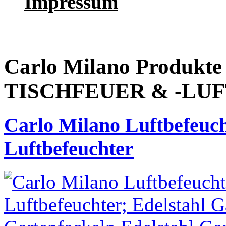
Impressum
Carlo Milano Produk
TISCHFEUER & -LU
Carlo Milano Luftbefeuc
Luftbefeuchter