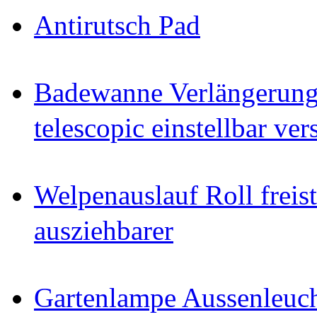
Antirutsch Pad
Badewanne Verlängerun
telescopic einstellbar ver
Welpenauslauf Roll freis
ausziehbarer
Gartenlampe Aussenleuc