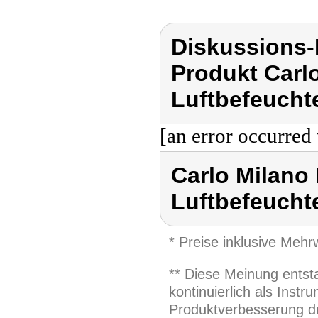
Diskussions-
Produkt Carlo
Luftbefeuchte
[an error occurred 
Carlo Milano 
Luftbefeuchte
* Preise inklusive Meh
** Diese Meinung entst
kontinuierlich als Inst
Produktverbesserung du