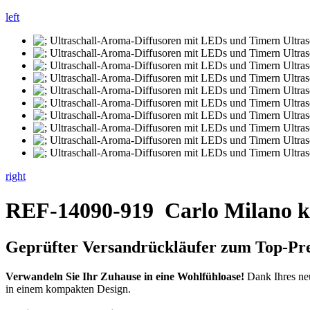
left
right
REF-14090-919
Carlo Milano k
Geprüfter Versandrückläufer zum Top-Pre
Verwandeln Sie Ihr Zuhause in eine Wohlfühloase!
Dank Ihres neu
in einem kompakten Design.