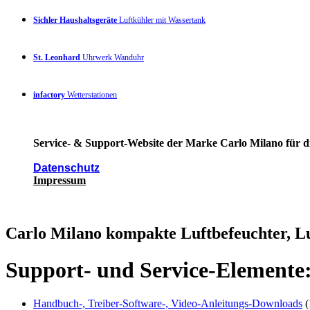
Sichler Haushaltsgeräte
Luftkühler mit Wassertank
St. Leonhard
Uhrwerk Wanduhr
infactory
Wetterstationen
Service- & Support-Website der Marke Carlo Milano für di
Datenschutz
Impressum
Carlo Milano kompakte Luftbefeuchter, L
Support- und Service-Elemente
Handbuch-, Treiber-Software-, Video-Anleitungs-Downloads
(