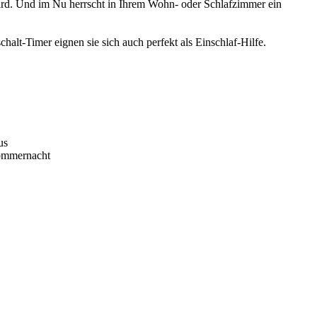
wird. Und im Nu herrscht in Ihrem Wohn- oder Schlafzimmer ein
alt-Timer eignen sie sich auch perfekt als Einschlaf-Hilfe.
us
Sommernacht