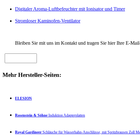
Digitaler Aroma-Luftbefeuchter mit Ionisator und Timer
Stromloser Kaminofen-Ventilator
Bleiben Sie mit uns im Kontakt und tragen Sie hier Ihre E-Mail
Mehr Hersteller-Seiten:
ELESION
Rosenstein & Söhne
Induktion Adapterplatten
Royal Gardineer
Schläuche für Wasserhahn-Anschlüsse, mit Spritzbrausen Zoll 