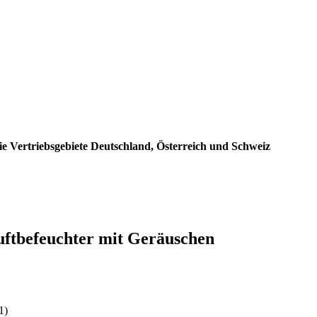
e Vertriebsgebiete Deutschland, Österreich und Schweiz
uftbefeuchter mit Geräuschen
:
1)