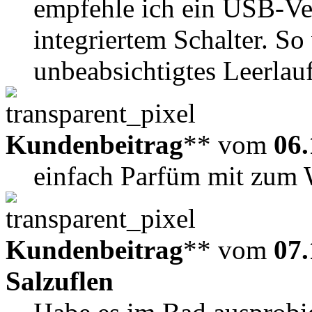
empfehle ich ein USB-Ve
integriertem Schalter. So
unbeabsichtigtes Leerlau
Kundenbeitrag
** vom
06.
einfach Parfüm mit zum W
Kundenbeitrag
** vom
07.
Salzuflen