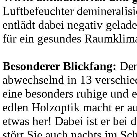
Luftbefeuchter demineralisi
entlädt dabei negativ gelade
für ein gesundes Raumklima 
Besonderer Blickfang:
Der
abwechselnd in 13 verschie
eine besonders ruhige und 
edlen Holzoptik macht er 
etwas her! Dabei ist er bei
stört Sie auch nachts im Sc