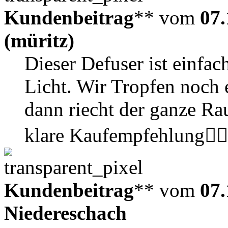
Kundenbeitrag
** vom
07.
(müritz)
Dieser Defuser ist einfac
Licht. Wir Tropfen noch 
dann riecht der ganze Ra
klare Kaufempfehlung👍🏼
Kundenbeitrag
** vom
07.
Niedereschach