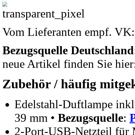
Vom Lieferanten empf. VK
Bezugsquelle
Deutschland
neue Artikel finden Sie hie
Zubehör / häufig mitge
Edelstahl-Duftlampe inklu
39 mm •
Bezugsquelle
:
2-Port-USB-Netzteil für 