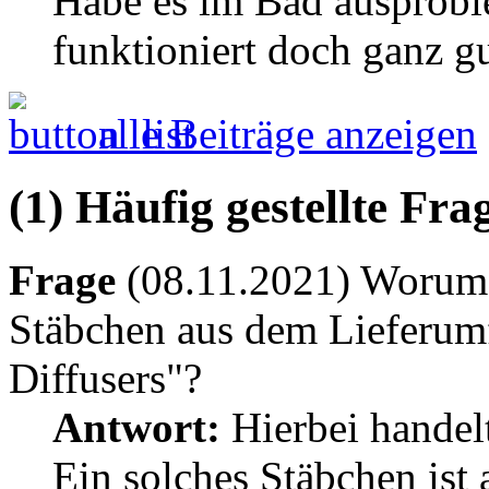
Habe es im Bad ausprobie
funktioniert doch ganz gu
alle Beiträge anzeigen
(1) Häufig gestellte Fr
Frage
(08.11.2021) Worum h
Stäbchen aus dem Lieferum
Diffusers"?
Antwort:
Hierbei handelt
Ein solches Stäbchen ist