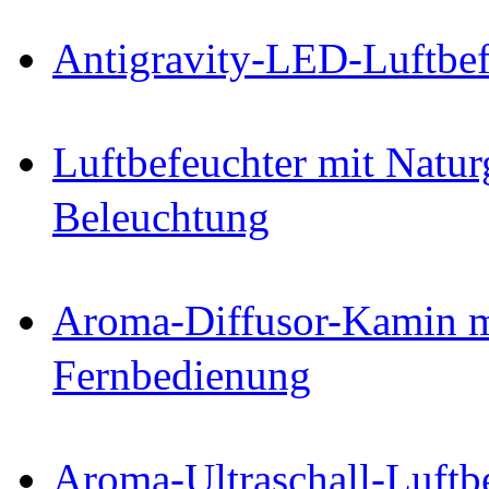
Antigravity-LED-Luftbef
Luftbefeuchter mit Natu
Beleuchtung
Aroma-Diffusor-Kamin 
Fernbedienung
Aroma-Ultraschall-Luftb