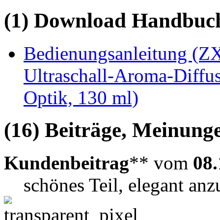
(1) Download Handbuch,
Bedienungsanleitung (Z
Ultraschall-Aroma-Diffu
Optik, 130 ml)
(16) Beiträge, Meinung
Kundenbeitrag
** vom
08.
schönes Teil, elegant an