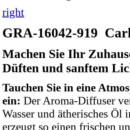
right
GRA-16042-919
Car
Machen Sie Ihr Zuhause
Düften und sanftem Lic
Tauchen Sie in eine Atmo
ein:
Der Aroma-Diffuser ver
Wasser und ätherisches Öl
erzeugt so einen frischen u