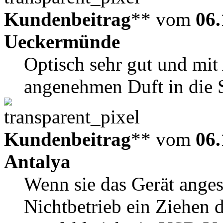
Kundenbeitrag
** vom
06.
Ueckermünde
Optisch sehr gut und mit
angenehmen Duft in die 
Kundenbeitrag
** vom
06.
Antalya
Wenn sie das Gerät ange
Nichtbetrieb ein Ziehen 