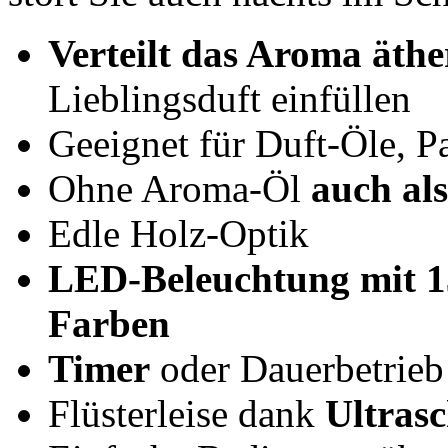
Verteilt das Aroma äth
Lieblingsduft einfüllen
Geeignet für Duft-Öle, P
Ohne Aroma-Öl
auch al
Edle Holz-Optik
LED-Beleuchtung mit 1
Farben
Timer
oder Dauerbetrieb 
Flüsterleise dank
Ultras