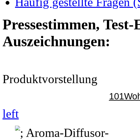
Häufig gestellte Fragen 
Pressestimmen, Test-
Auszeichnungen:
Produktvorstellung
101Woh
left