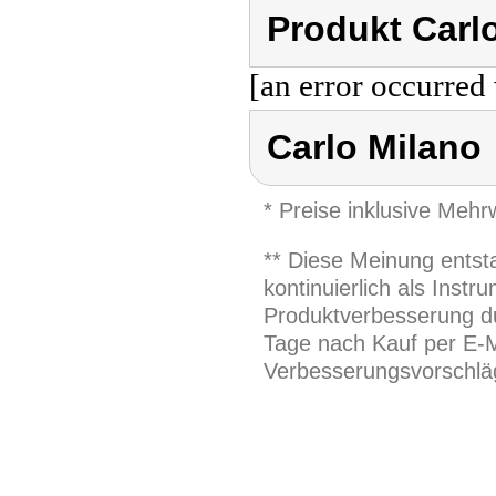
Produkt Carl
[an error occurred 
Carlo Milano
* Preise inklusive Meh
** Diese Meinung entst
kontinuierlich als Inst
Produktverbesserung du
Tage nach Kauf per E-M
Verbesserungsvorschläg