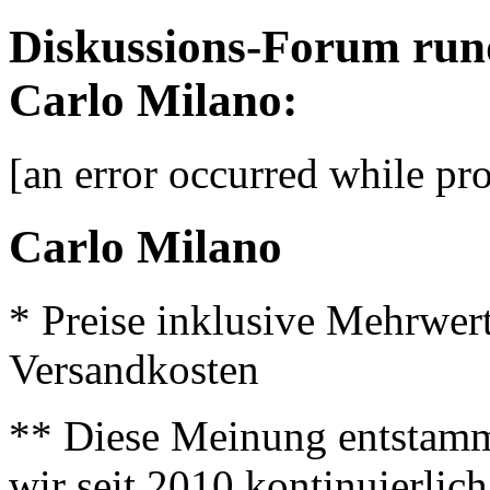
Diskussions-Forum run
Carlo Milano:
[an error occurred while pro
Carlo Milano
* Preise inklusive Mehrwer
Versandkosten
** Diese Meinung entstamm
wir seit 2010 kontinuierlich