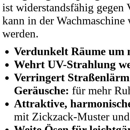
ist widerstandsfähig gegen V
kann in der Wachmaschine 
werden.
Verdunkelt Räume um 
Wehrt UV-Strahlung we
Verringert Straßenlärm
Geräusche:
für mehr Ruh
Attraktive, harmonisch
mit Zickzack-Muster un
Weite Ösen für leichtg