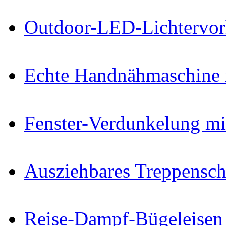
Outdoor-LED-Lichtervo
Echte Handnähmaschine 
Fenster-Verdunkelung mi
Ausziehbares Treppenschu
Reise-Dampf-Bügeleisen