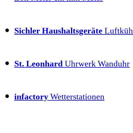
Sichler Haushaltsgeräte
Luftkühl
St. Leonhard
Uhrwerk Wanduhr
infactory
Wetterstationen