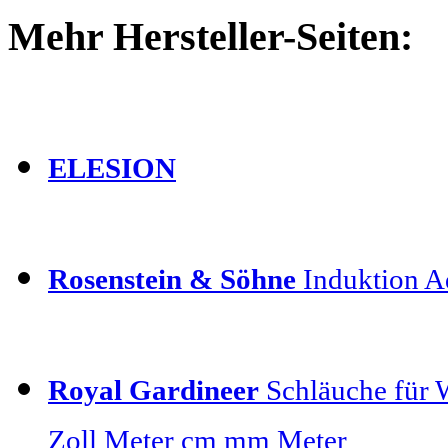
Mehr Hersteller-Seiten:
ELESION
Rosenstein & Söhne
Induktion Ad
Royal Gardineer
Schläuche für 
Zoll Meter cm mm Meter