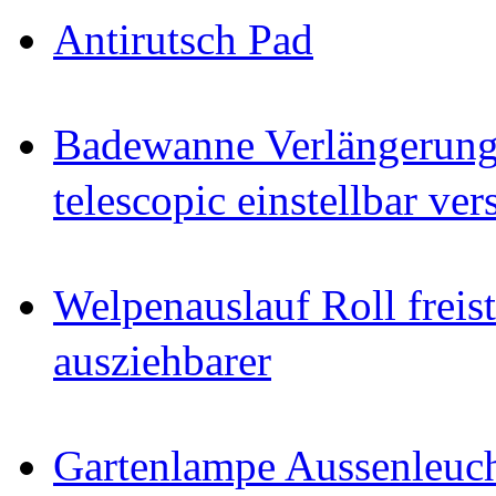
Antirutsch Pad
Badewanne Verlängerun
telescopic einstellbar ver
Welpenauslauf Roll freis
ausziehbarer
Gartenlampe Aussenleuc