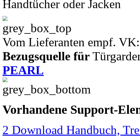
Handtücher oder Jacken
Vom Lieferanten empf. VK:
Bezugsquelle für
Türgarder
PEARL
Vorhandene Support-Ele
2 Download Handbuch, Trei