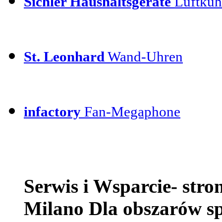
Sichler Haushaltsgeräte
Luftkühl
St. Leonhard
Wand-Uhren
infactory
Fan-Megaphone
Serwis i Wsparcie- str
Milano Dla obszarów s