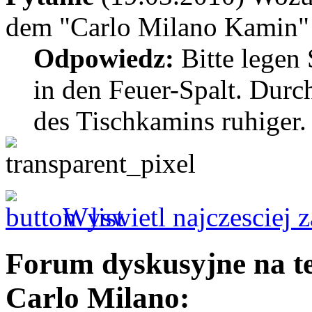
dem "Carlo Milano Kamin" 
Odpowiedz:
Bitte legen 
in den Feuer-Spalt. Durc
des Tischkamins ruhiger.
Wyswietl najczesciej 
Forum dyskusyjne na t
Carlo Milano: