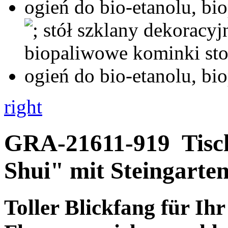
right
GRA-21611-919
Tisc
Shui" mit Steingarte
Toller
Blickfang
für Ihr