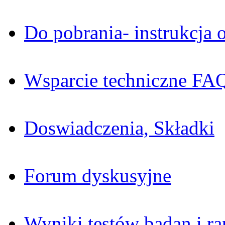
Do pobrania- instrukcja o
Wsparcie techniczne FA
Doswiadczenia, Składki
Forum dyskusyjne
Wyniki testów badan i ra