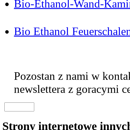
Bio-Ethanol-Wand-Kami
Bio Ethanol Feuerschale
Pozostan z nami w kontak
newslettera z goracymi c
Strony internetowe inny