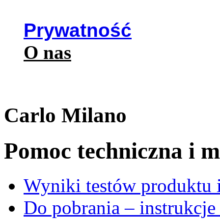
Prywatność
O nas
Carlo Milano
Pomoc techniczna i ma
Wyniki testów produktu i
Do pobrania – instrukcje 