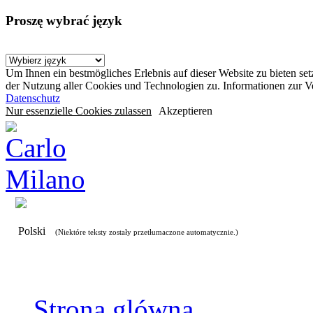
Proszę wybrać język
Um Ihnen ein bestmögliches Erlebnis auf dieser Website zu bieten se
der Nutzung aller Cookies und Technologien zu. Informationen zur 
Datenschutz
Nur essenzielle Cookies zulassen
Akzeptieren
Polski
(Niektóre teksty zostały przetłumaczone automatycznie.)
Strona glówna