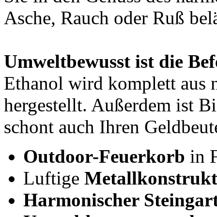
Asche, Rauch oder Ruß belä
Umweltbewusst ist die Be
Ethanol wird komplett aus
hergestellt. Außerdem ist B
schont auch Ihren Geldbeut
Outdoor-Feuerkorb
in 
Luftige
Metallkonstruk
Harmonischer Steingar