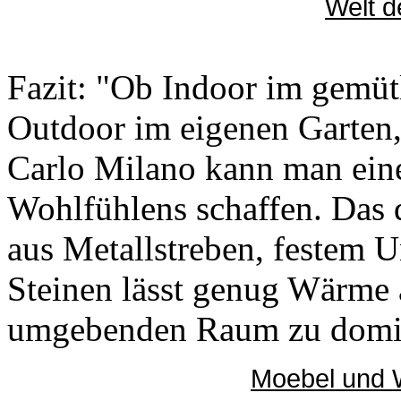
Welt d
Fazit: "Ob Indoor im gemü
Outdoor im eigenen Garten
Carlo Milano kann man ei
Wohlfühlens schaffen. Das
aus Metallstreben, festem
Steinen lässt genug Wärme 
umgebenden Raum zu domina
Moebel und 