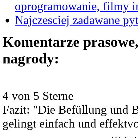
oprogramowanie, filmy i
Najczesciej zadawane p
Komentarze prasowe, 
nagrody:
4 von 5 Sterne
Fazit: "Die Befüllung und 
gelingt einfach und effektvo