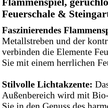
Flammenspiel,
geruchlo
Feuerschale & Steingar
Faszinierendes Flammensp
Metallstreben und der kontr
verbinden die Elemente Feu
Sie mit einem herrlichen Fe
Stilvolle Lichtakzente:
Das
Außenbereich wird mit Bio
Sie in den Genuss des harm