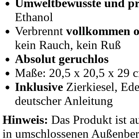
Umweltbewusste und pr
Ethanol
Verbrennt
vollkommen o
kein Rauch, kein Ruß
Absolut geruchlos
Maße: 20,5 x 20,5 x 29 
Inklusive
Zierkiesel, Ed
deutscher Anleitung
Hinweis:
Das Produkt ist a
in umschlossenen Außenbere