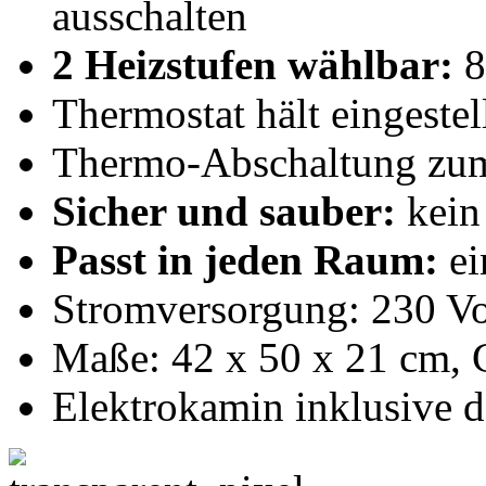
ausschalten
2 Heizstufen wählbar:
8
Thermostat hält eingeste
Thermo-Abschaltung zum
Sicher und sauber:
kein
Passt in jeden Raum:
ei
Stromversorgung: 230 Vo
Maße: 42 x 50 x 21 cm, G
Elektrokamin inklusive d