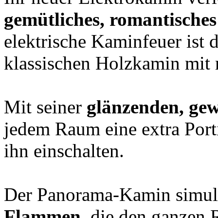
gemütliches, romantisches 
elektrische Kaminfeuer ist 
klassischen Holzkamin mit 
Mit seiner
glänzenden, gew
jedem Raum eine extra Por
ihn einschalten.
Der Panorama-Kamin simuli
Flammen,
die den ganzen 