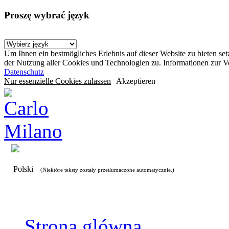
Proszę wybrać język
Um Ihnen ein bestmögliches Erlebnis auf dieser Website zu bieten se
der Nutzung aller Cookies und Technologien zu. Informationen zur 
Datenschutz
Nur essenzielle Cookies zulassen
Akzeptieren
Polski
(Niektóre teksty zostały przetłumaczone automatycznie.)
Strona glówna