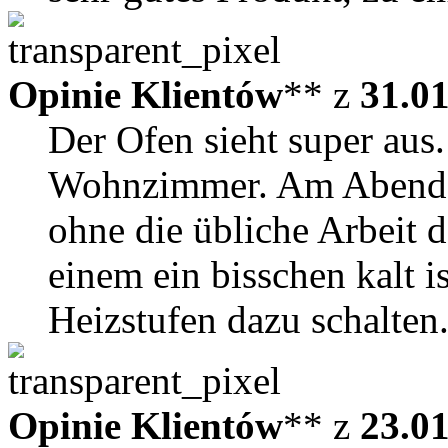
Opinie Klientów
** z
31.0
Der Ofen sieht super aus. 
Wohnzimmer. Am Abend t
ohne die übliche Arbeit 
einem ein bisschen kalt is
Heizstufen dazu schalten.
Opinie Klientów
** z
23.0