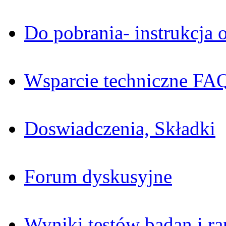
Do pobrania- instrukcja o
Wsparcie techniczne FA
Doswiadczenia, Składki
Forum dyskusyjne
Wyniki testów badan i ra