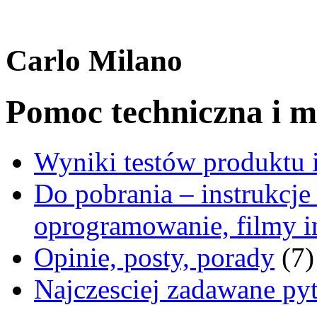
Carlo Milano
Pomoc techniczna i ma
Wyniki testów produktu i
Do pobrania – instrukcje 
oprogramowanie, filmy i
Opinie, posty, porady
(7)
Najczesciej zadawane p