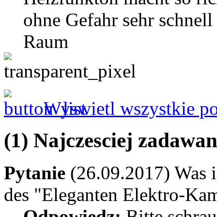
ohne Gefahr sehr schnel
Raum
Wyswietl wszystkie po
(1) Najczesciej zadawa
Pytanie
(26.09.2017) Was is
des "Eleganten Elektro-Ka
Odpowiedz:
Bitte schrau