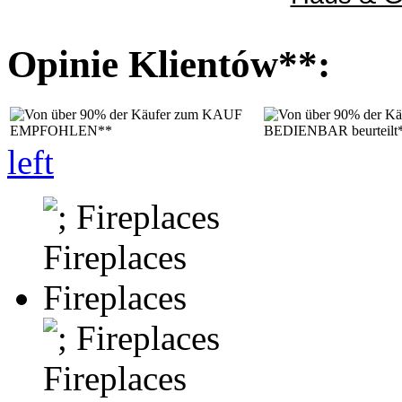
Opinie Klientów**:
left