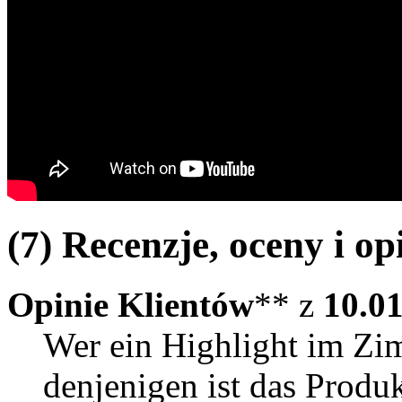
(7) Recenzje, oceny i op
Opinie Klientów
** z
10.0
Wer ein Highlight im Zi
denjenigen ist das Produk