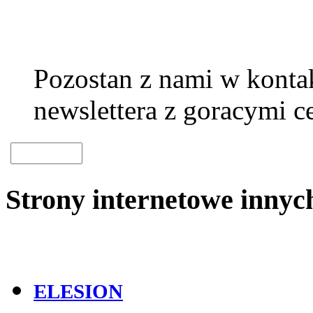
Pozostan z nami w kontak
newslettera z goracymi c
Strony internetowe inny
ELESION