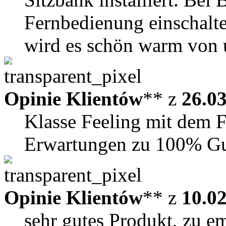
Fernbedienung einschalte
wird es schön warm von u
Opinie Klientów
** z
26.0
Klasse Feeling mit dem Fl
Erwartungen zu 100% Gute
Opinie Klientów
** z
10.0
sehr gutes Produkt, zu e