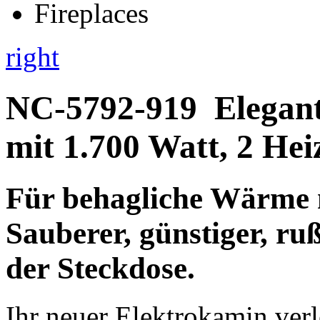
right
NC-5792-919
Elegan
mit 1.700 Watt, 2 Hei
Für
behagliche Wärme
Sauberer, günstiger,
ruß
der
Steckdose
.
Ihr neuer Elektrokamin ver