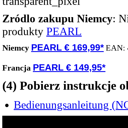
Zródlo zakupu
Niemcy
: N
produkty
PEARL
PEARL € 169,99*
Niemcy
EAN:
PEARL € 149,95*
Francja
(4) Pobierz instrukcje 
Bedienungsanleitung (NC