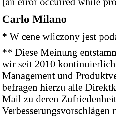
[an error occurred while pro
Carlo Milano
* W cene wliczony jest po
** Diese Meinung entstamm
wir seit 2010 kontinuierlich
Management und Produktve
befragen hierzu alle Direk
Mail zu deren Zufriedenhei
Verbesserungsvorschlägen m