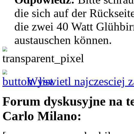
die sich auf der Rückseit
die zwei 40 Watt Glühbi
austauschen können.
Wyswietl najczesciej 
Forum dyskusyjne na t
Carlo Milano: