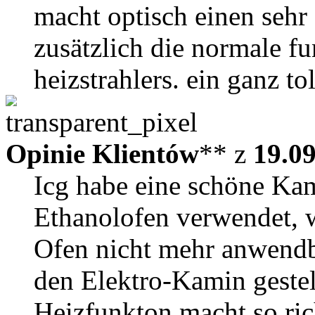
macht optisch einen sehr
zusätzlich die normale fu
heizstrahlers. ein ganz to
Opinie Klientów
** z
19.0
Icg habe eine schöne Ka
Ethanolofen verwendet, 
Ofen nicht mehr anwendb
den Elektro-Kamin gestel
Heizfunkton macht so ric