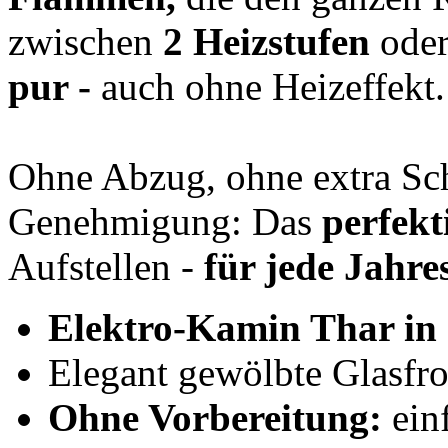
zwischen
2 Heizstufen
oder
pur -
auch ohne Heizeffekt.
Ohne Abzug, ohne extra Sch
Genehmigung: Das
perfekt
Aufstellen -
für jede Jahres
Elektro-Kamin Thar in
Elegant gewölbte Glasfro
Ohne Vorbereitung:
einf