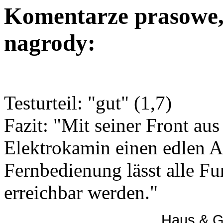
Komentarze prasowe, 
nagrody:
Testurteil: "gut" (1,7)
Fazit: "Mit seiner Front aus
Elektrokamin einen edlen An
Fernbedienung lässt alle F
erreichbar werden."
Haus & G