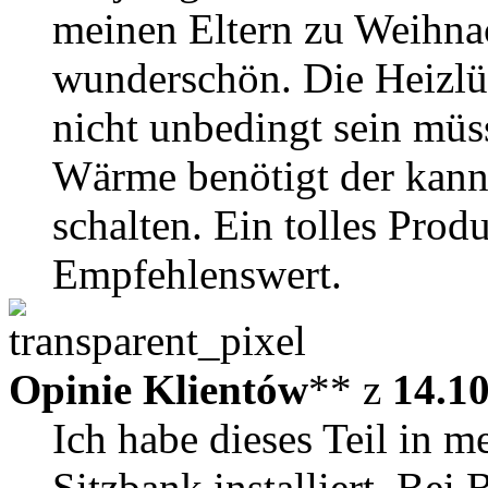
meinen Eltern zu Weihnac
wunderschön. Die Heizlü
nicht unbedingt sein müs
Wärme benötigt der kann
schalten. Ein tolles Prod
Empfehlenswert.
Opinie Klientów
** z
14.1
Ich habe dieses Teil in 
Sitzbank installiert. Bei 