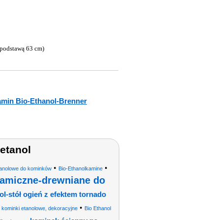
 podstawą 63 cm)
min Bio-Ethanol-Brenner
 etanol
•
•
tanolowe do kominków
Bio-Ethanolkamine
ramiczne-drewniane do
ol-stół ogień z efektem tornado
•
•
kominki etanolowe, dekoracyjne
Bio Ethanol