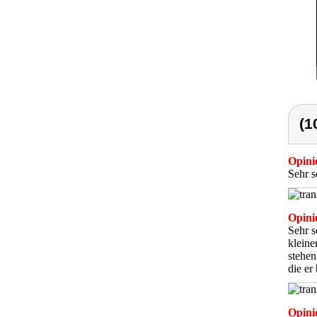
(1
Opini
Sehr s
Opini
Sehr s
kleine
stehen
die er
Opini