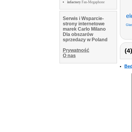
infactory
Fan-Megaphone
el
Serwis i Wsparcie-
strony internetowe
Gla
marek Carlo Milano
Dla obszarów
sprzedazy w Poland
(4
Prywatność
O nas
Bed