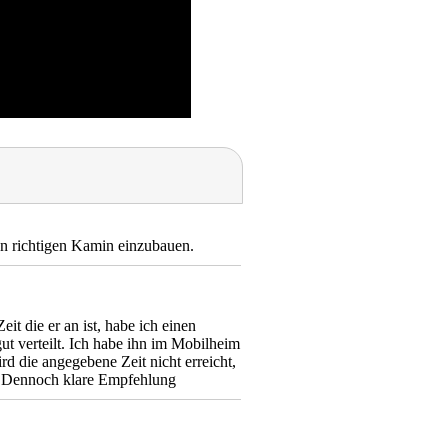
en richtigen Kamin einzubauen.
it die er an ist, habe ich einen
gut verteilt. Ich habe ihn im Mobilheim
rd die angegebene Zeit nicht erreicht,
td. Dennoch klare Empfehlung