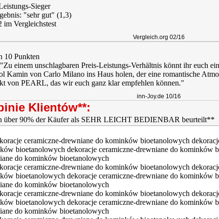
Leistungs-Sieger
gebnis: "sehr gut" (1,3)
2 im Vergleichstest
Vergleich.org 02/16
n 10 Punkten
 "Zu einem unschlagbaren Preis-Leistungs-Verhältnis könnt ihr euch e
l Kamin von Carlo Milano ins Haus holen, der eine romantische Atmosph
kt von PEARL, das wir euch ganz klar empfehlen können."
inn-Joy.de 10/16
inie Klientów**: