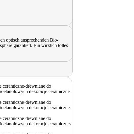
inen optisch ansprechenden Bio-
äre garantiert. Ein wirklich tolles