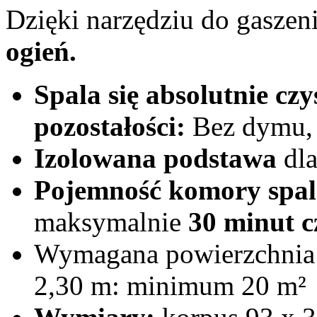
Dzięki narzędziu do gasze
ogień.
Spala się absolutnie czy
pozostałości:
Bez dymu, 
Izolowana podstawa
dla
Pojemność komory spal
maksymalnie
30 minut c
Wymagana powierzchnia p
2,30 m: minimum 20 m²