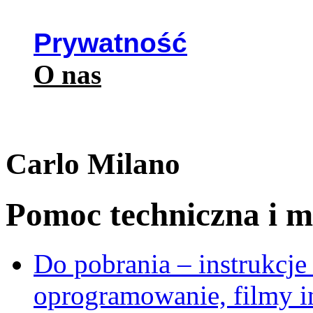
Prywatność
O nas
Carlo Milano
Pomoc techniczna i ma
Do pobrania – instrukcje 
oprogramowanie, filmy i