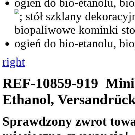
right
REF-10859-919
Mini
Ethanol, Versandrück
Sprawdzony zwrot towar