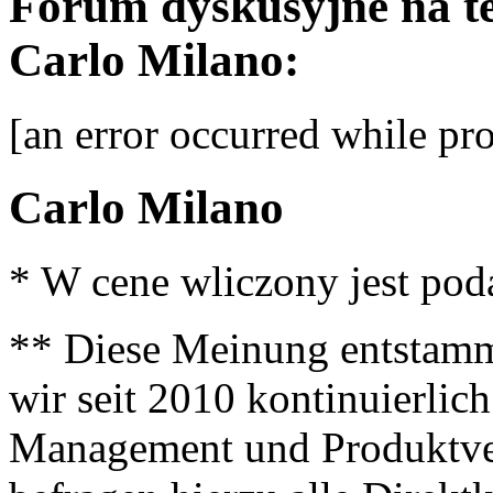
Forum dyskusyjne na t
Carlo Milano:
[an error occurred while pro
Carlo Milano
* W cene wliczony jest po
** Diese Meinung entstamm
wir seit 2010 kontinuierlich
Management und Produktve