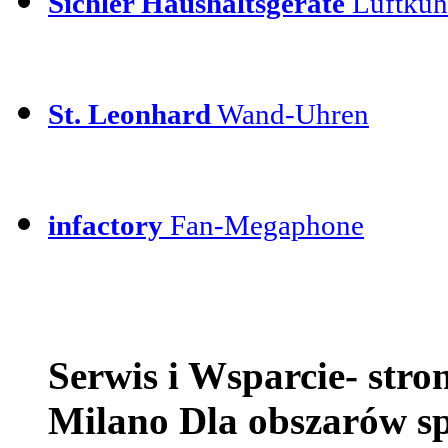
Sichler Haushaltsgeräte
Luftkühl
St. Leonhard
Wand-Uhren
infactory
Fan-Megaphone
Serwis i Wsparcie- str
Milano Dla obszarów s