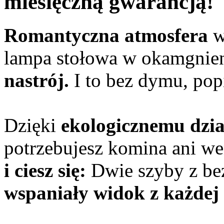
miesięczną gwarancją!
Romantyczna atmosfera
w
lampa stołowa w okamgnie
nastrój.
I to bez dymu, popi
Dzięki
ekologicznemu dzia
potrzebujesz komina ani we
i ciesz się:
Dwie szyby z be
wspaniały widok z każdej