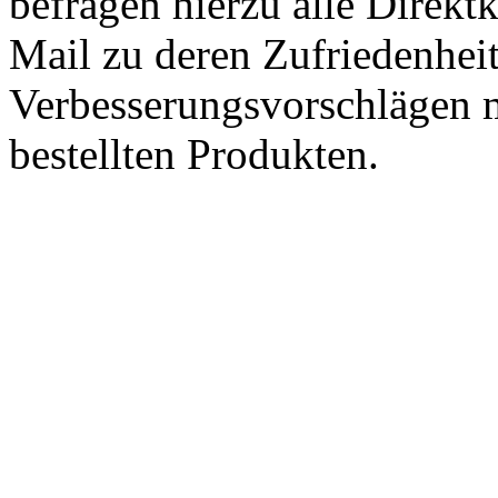
befragen hierzu alle Direk
Mail zu deren Zufriedenhei
Verbesserungsvorschlägen m
bestellten Produkten.