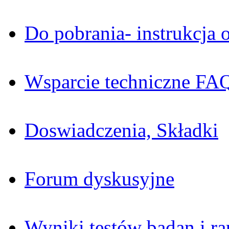
Do pobrania- instrukcja o
Wsparcie techniczne FA
Doswiadczenia, Składki
Forum dyskusyjne
Wyniki testów badan i ra