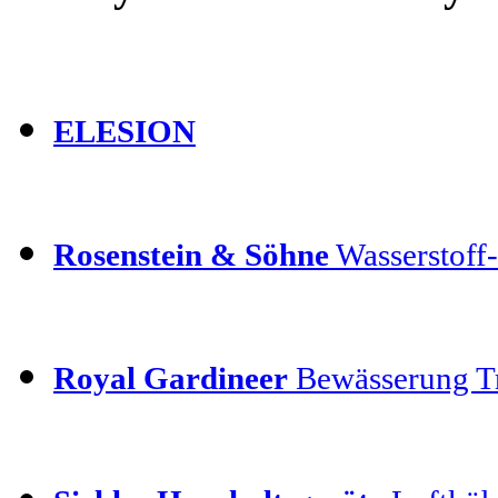
ELESION
Rosenstein & Söhne
Wasserstoff-
Royal Gardineer
Bewässerung T