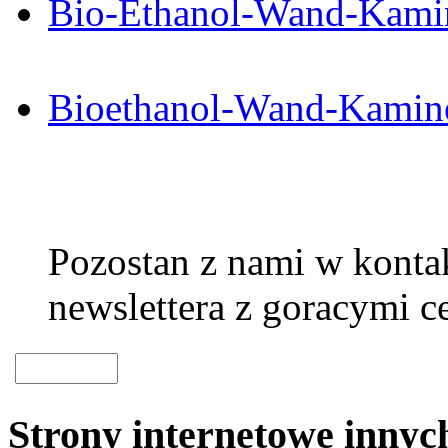
Bio-Ethanol-Wand-Kami
Bioethanol-Wand-Kamin
Pozostan z nami w kontak
newslettera z goracymi c
Strony internetowe inny