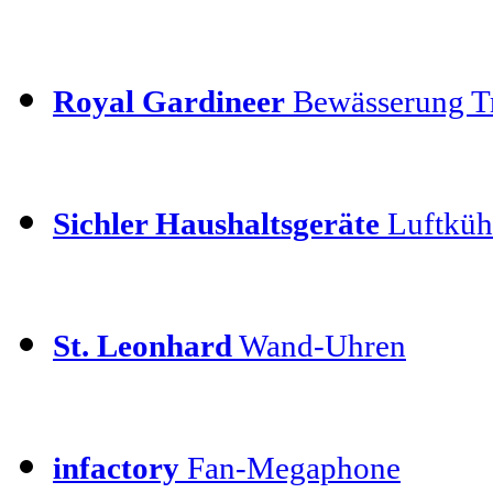
Royal Gardineer
Bewässerung T
Sichler Haushaltsgeräte
Luftkühl
St. Leonhard
Wand-Uhren
infactory
Fan-Megaphone