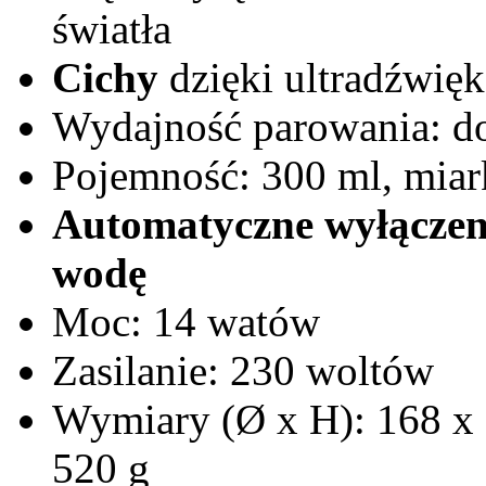
światła
Cichy
dzięki ultradźwię
Wydajność parowania: do
Pojemność: 300 ml, miar
Automatyczne wyłączen
wodę
Moc: 14 watów
Zasilanie: 230 woltów
Wymiary (Ø x H): 168 x 
520 g