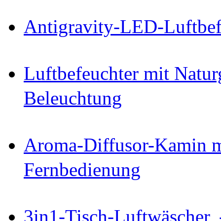
Antigravity-LED-Luftbef
Luftbefeuchter mit Natu
Beleuchtung
Aroma-Diffusor-Kamin 
Fernbedienung
3in1-Tisch-Luftwäscher, 