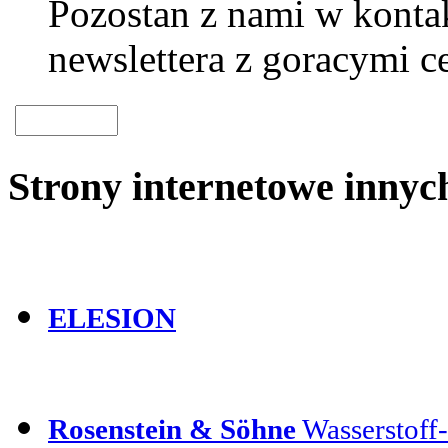
Pozostan z nami w kontak
newslettera z goracymi c
Strony internetowe inny
ELESION
Rosenstein & Söhne
Wasserstoff-