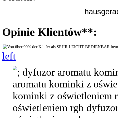
hausgerae
Opinie Klientów**:
left