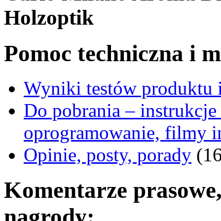
Holzoptik
Pomoc techniczna i ma
Wyniki testów produktu i
Do pobrania – instrukcje 
oprogramowanie, filmy i
Opinie, posty, porady
(16
Komentarze prasowe, 
nagrody: