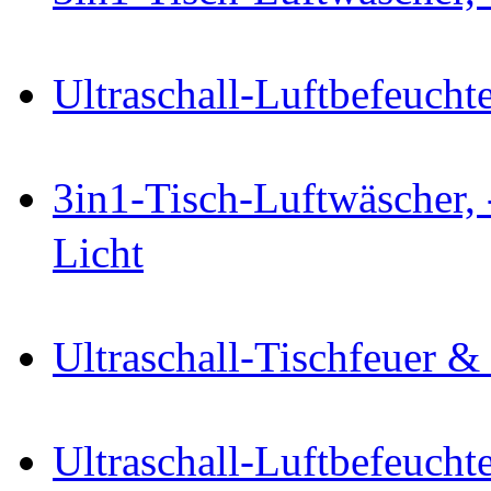
Ultraschall-Luftbefeucht
3in1-Tisch-Luftwäscher, 
Licht
Ultraschall-Tischfeuer &
Ultraschall-Luftbefeucht