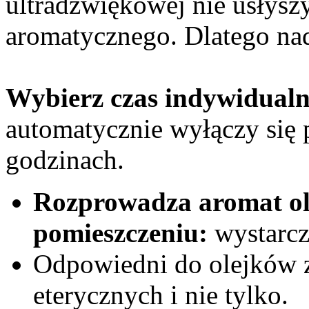
ultradźwiękowej nie usłys
aromatycznego. Dlatego nada
Wybierz czas indywidualn
automatycznie wyłączy się p
godzinach.
Rozprowadza aromat ol
pomieszczeniu:
wystarcz
Odpowiedni do olejków 
eterycznych i nie tylko.