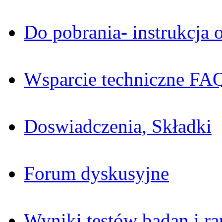
Do pobrania- instrukcja o
Wsparcie techniczne FA
Doswiadczenia, Składki
Forum dyskusyjne
Wyniki testów badan i ra