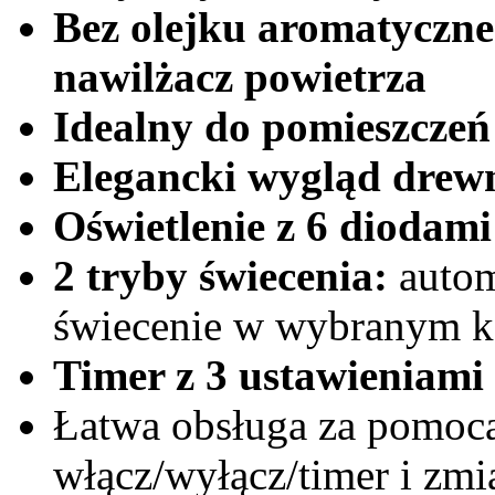
Bez olejku aromatyczn
nawilżacz powietrza
Idealny do pomieszczeń
Elegancki wygląd drew
Oświetlenie z 6 diodam
2 tryby świecenia:
autom
świecenie w wybranym k
Timer z 3 ustawieniami
Łatwa obsługa za pomocą
włącz/wyłącz/timer i zmi