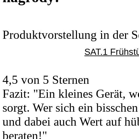
Produktvorstellung in der 
SAT.1 Frühst
4,5 von 5 Sternen
Fazit: "Ein kleines Gerät, 
sorgt. Wer sich ein bissche
und dabei auch Wert auf hüb
beraten!"