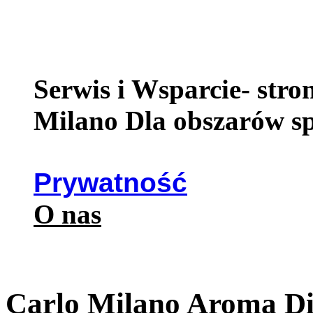
Serwis i Wsparcie- str
Milano Dla obszarów s
Prywatność
O nas
Carlo Milano Aroma Dif