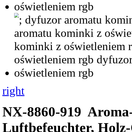
right
NX-8860-919
Aroma-
Luftbefeuchter, Holz