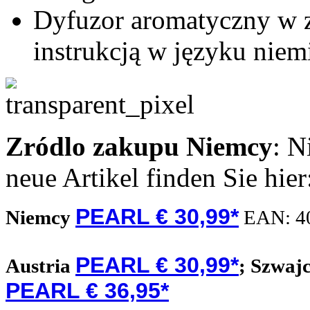
Dyfuzor aromatyczny w ze
instrukcją w języku nie
Zródlo zakupu
Niemcy
: N
neue Artikel finden Sie hie
PEARL € 30,99*
Niemcy
EAN:
4
PEARL € 30,99*
Austria
;
Szwaj
PEARL € 36,95*