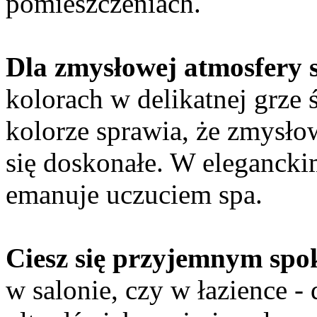
pomieszczeniach.
Dla zmysłowej atmosfery 
kolorach w delikatnej grze
kolorze sprawia, że zmysło
się doskonałe. W eleganck
emanuje uczuciem spa.
Ciesz się przyjemnym spo
w salonie, czy w łazience - 