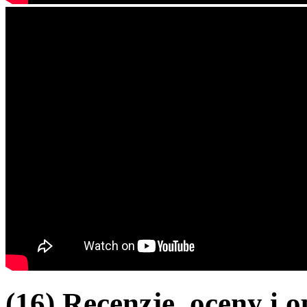
(16) Recenzje, oceny i o