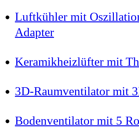
Luftkühler mit Oszillatio
Adapter
Keramikheizlüfter mit T
3D-Raumventilator mit 3
Bodenventilator mit 5 Ro