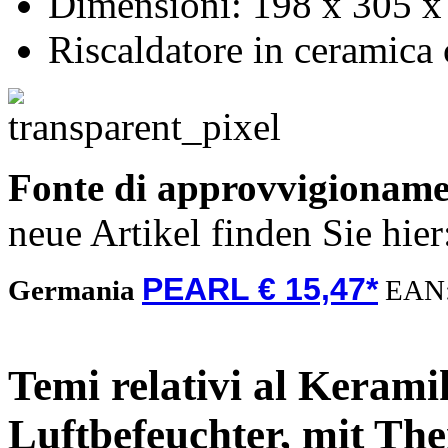
Dimensioni: 198 x 305 x
Riscaldatore in ceramica 
Fonte di approvvigionam
neue Artikel finden Sie hie
PEARL € 15,47*
Germania
EAN
Temi relativi al Kerami
Luftbefeuchter, mit Th