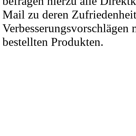
befragen hierzu alle Direk
Mail zu deren Zufriedenhei
Verbesserungsvorschlägen m
bestellten Produkten.