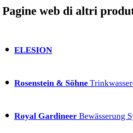
Pagine web di altri produt
ELESION
Rosenstein & Söhne
Trinkwasser-
Royal Gardineer
Bewässerung S