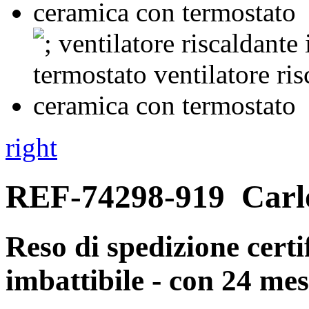
right
REF-74298-919
Carl
Reso di spedizione certi
imbattibile - con 24 mes