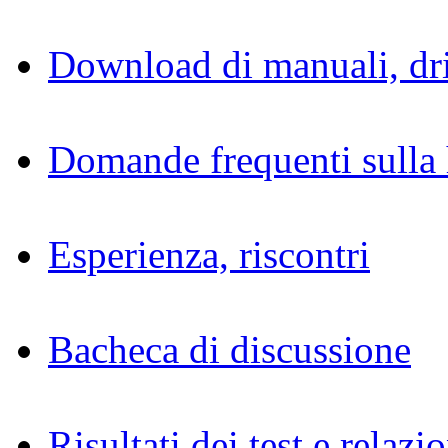
Download di manuali, dri
Domande frequenti sulla 
Esperienza, riscontri
Bacheca di discussione
Risultati dei test e relazio