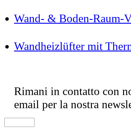
Wand- & Boden-Raum-Ve
Wandheizlüfter mit Ther
Rimani in contatto con noi
email per la nostra newsle