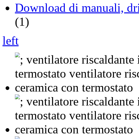
Download di manuali, driv
(1)
left