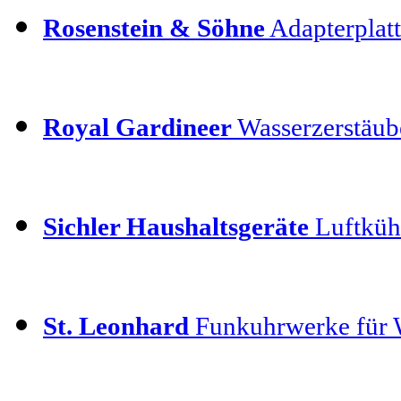
Rosenstein & Söhne
Adapterplatt
Royal Gardineer
Wasserzerstäube
Sichler Haushaltsgeräte
Luftkühl
St. Leonhard
Funkuhrwerke für