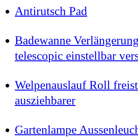
Antirutsch Pad
Badewanne Verlängerun
telescopic einstellbar ver
Welpenauslauf Roll freis
ausziehbarer
Gartenlampe Aussenleuc