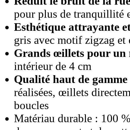
Réduit le bruit de la ru
pour plus de tranquillité 
Esthétique attrayante e
gris avec motif zigzag et 
Grands œillets pour un
intérieur de 4 cm
Qualité haut de gamme 
réalisées, œillets directe
boucles
Matériau durable : 100 % p