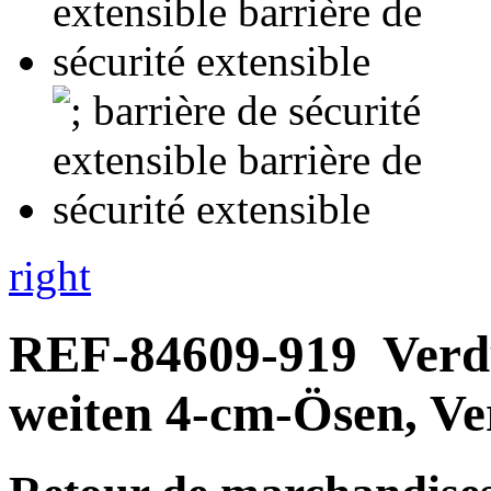
right
REF-84609-919
Verd
weiten 4-cm-Ösen, Ve