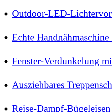
Outdoor-LED-Lichtervo
Echte Handnähmaschine 
Fenster-Verdunkelung mi
Ausziehbares Treppenschu
Reise-Dampf-Bügeleisen