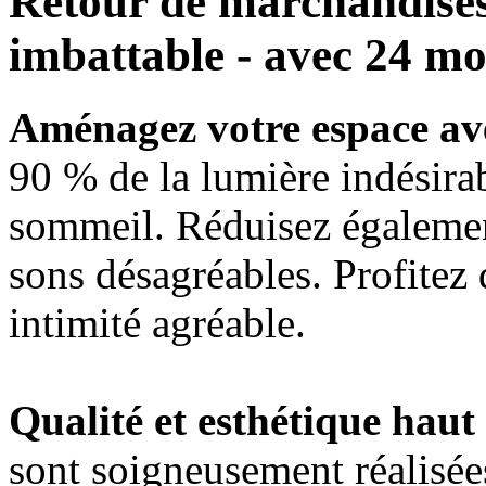
Retour de marchandises 
imbattable - avec 24 moi
Aménagez votre espace ave
90 % de la lumière indésirab
sommeil. Réduisez également 
sons désagréables. Profitez d
intimité agréable.
Qualité et esthétique hau
sont soigneusement réalisée