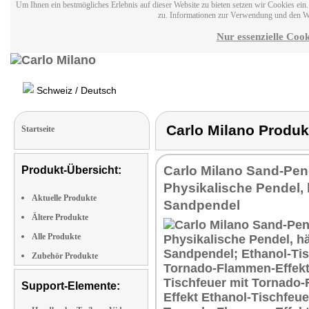
Um Ihnen ein bestmögliches Erlebnis auf dieser Website zu bieten setzen wir Cookies ei
zu. Informationen zur Verwendung und den W
Nur essenzielle Cook
Schweiz / Deutsch
Carlo Milano Prod
Startseite
Carlo Milano Sand-Pen
Produkt-Übersicht:
Physikalische Pendel,
Aktuelle Produkte
Sandpendel
Ältere Produkte
Alle Produkte
Zubehör Produkte
Support-Elemente: