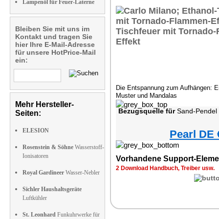
Lampenöl für Feuer-Laterne
Bleiben Sie mit uns im
Kontakt und tragen Sie
hier Ihre E-Mail-Adresse
für unsere HotPrice-Mail
ein:
Die Entspannung zum Aufhängen: Einz
Muster und Mandalas
Mehr Hersteller-
Bezugsquelle für
Sand-Pendel
Seiten:
ELESION
Pearl DE 
Rosenstein & Söhne
Wasserstoff-
Ionisatoren
Vorhandene Support-Eleme
2 Download Handbuch, Treiber usw.
Royal Gardineer
Wasser-Nebler
Sichler Haushaltsgeräte
Luftkühler
St. Leonhard
Funkuhrwerke für