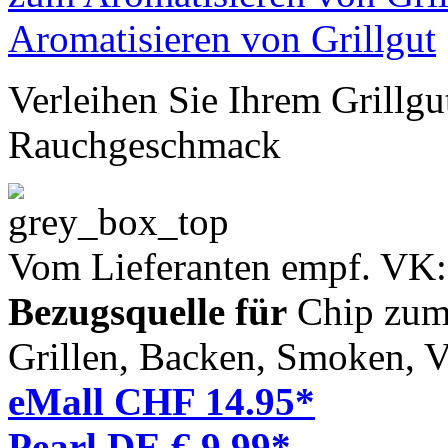
Verleihen Sie Ihrem Grillg
Rauchgeschmack
Vom Lieferanten empf. VK
Bezugsquelle für
Chip zum 
Grillen, Backen, Smoken, V
eMall CHF 14.95*
Pearl DE € 9,99*