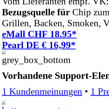
Vom Lieferanten empf. VK
Bezugsquelle für
Chip zum 
Grillen, Backen, Smoken, V
eMall CHF 18.95*
Pearl DE € 16,99*
Vorhandene Support-Ele
1 Kundenmeinungen
•
1 Pr