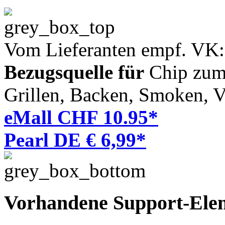
Vom Lieferanten empf. VK
Bezugsquelle für
Chip zum 
Grillen, Backen, Smoken, V
eMall CHF 10.95*
Pearl DE € 6,99*
Vorhandene Support-Ele