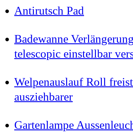
Antirutsch Pad
Badewanne Verlängerun
telescopic einstellbar ver
Welpenauslauf Roll freis
ausziehbarer
Gartenlampe Aussenleuc