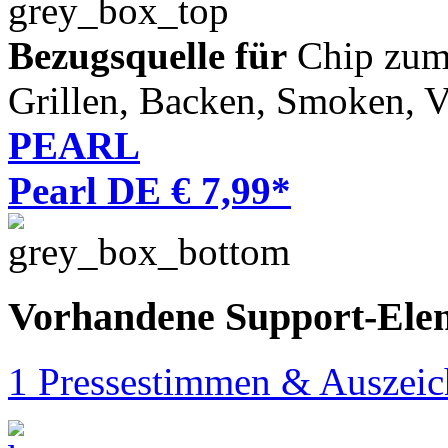
Bezugsquelle für
Chip zum 
Grillen, Backen, Smoken, V
PEARL
Pearl DE € 7,99*
Vorhandene Support-Ele
1 Pressestimmen & Auszei