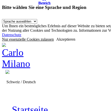
Bereich
Bereich
Bereich
Bereich
Bereich
Bereich
Bereich
Bereich
Bitte wählen Sie eine Sprache und Region
Um Ihnen ein bestmögliches Erlebnis auf dieser Website zu bieten se
der Nutzung aller Cookies und Technologien zu. Informationen zur 
Datenschutz
Nur essenzielle Cookies zulassen
Akzeptieren
Schweiz / Deutsch
Startseite