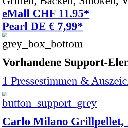
Grillen, Backen, Smoken, V
eMall CHF 11.95*
Pearl DE € 7,99*
Vorhandene Support-Ele
1 Pressestimmen & Auszei
Carlo Milano Grillpellet