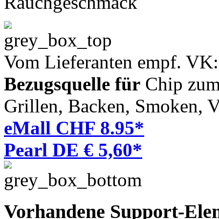
Rauchgeschmack
Vom Lieferanten empf. VK
Bezugsquelle für
Chip zum 
Grillen, Backen, Smoken, V
eMall CHF 8.95*
Pearl DE € 5,60*
Vorhandene Support-Ele