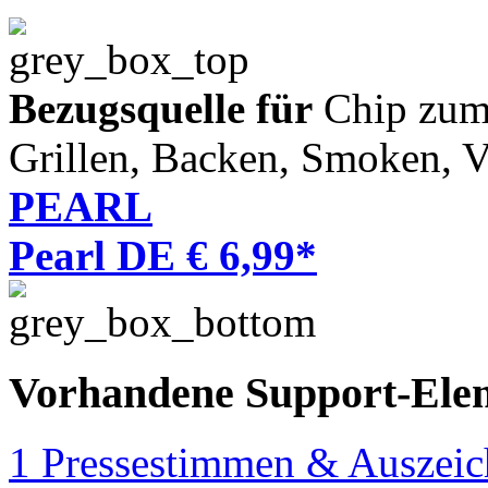
Bezugsquelle für
Chip zum 
Grillen, Backen, Smoken, V
PEARL
Pearl DE € 6,99*
Vorhandene Support-Ele
1 Pressestimmen & Auszei