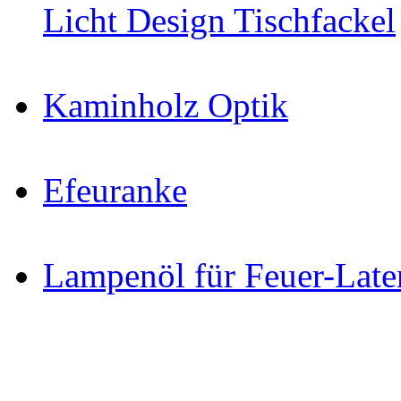
Licht Design Tischfackel
Kaminholz Optik
Efeuranke
Lampenöl für Feuer-Late