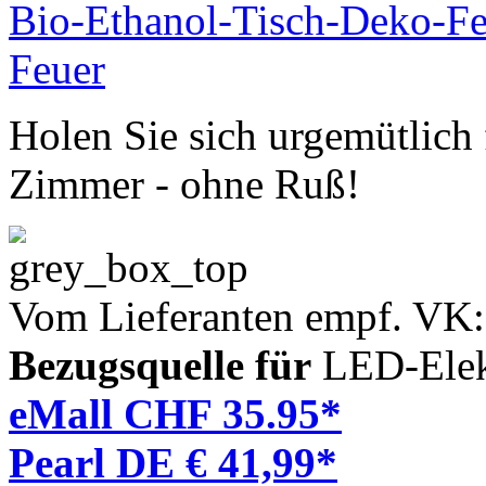
Holen Sie sich urgemütlich
Zimmer - ohne Ruß!
Vom Lieferanten empf. VK
Bezugsquelle für
LED-Elek
eMall CHF 35.95*
Pearl DE € 41,99*