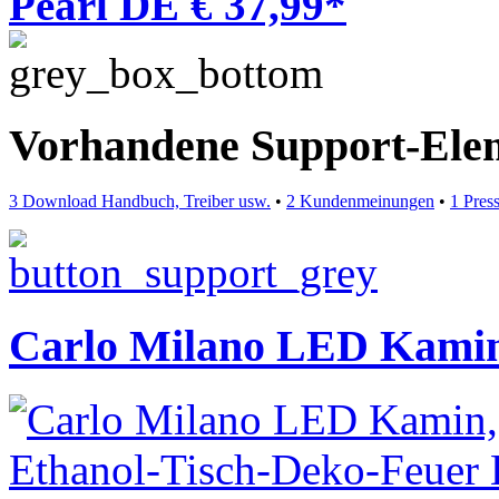
Pearl DE € 37,99*
Vorhandene Support-Ele
3 Download Handbuch, Treiber usw.
•
2 Kundenmeinungen
•
1 Pres
Carlo Milano LED Kamin,