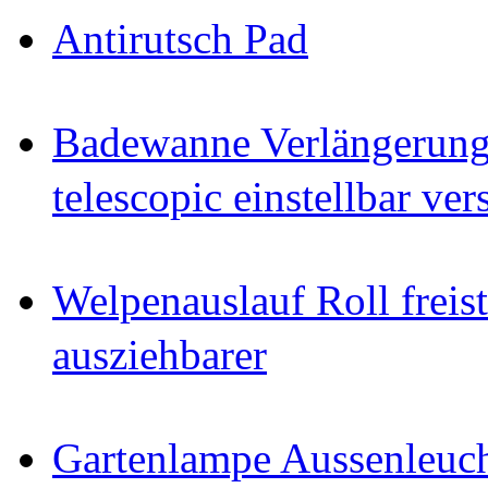
Antirutsch Pad
Badewanne Verlängerun
telescopic einstellbar ver
Welpenauslauf Roll freis
ausziehbarer
Gartenlampe Aussenleuc