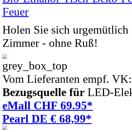
Holen Sie sich urgemütlich
Zimmer - ohne Ruß!
Vom Lieferanten empf. VK
Bezugsquelle für
LED-Elek
eMall CHF 69.95*
Pearl DE € 68,99*