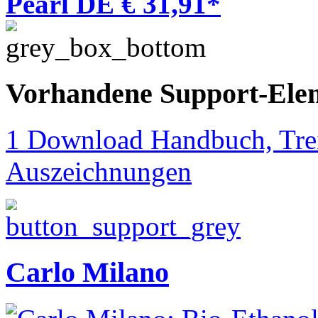
Pearl DE € 31,91*
Vorhandene Support-Ele
1 Download Handbuch, Trei
Auszeichnungen
Carlo Milano