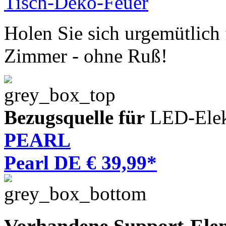
Holen Sie sich urgemütlich
Zimmer - ohne Ruß!
Bezugsquelle für
LED-Elek
PEARL
Pearl DE € 39,99*