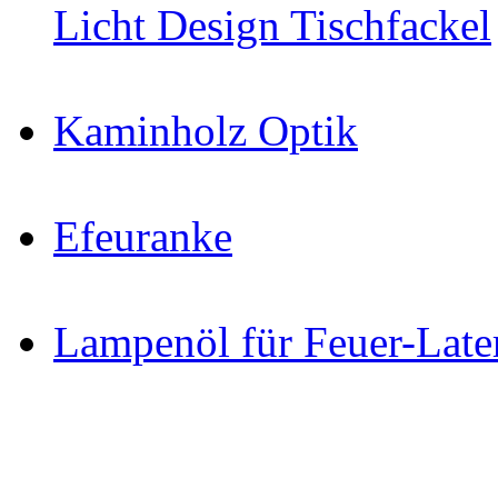
Licht Design Tischfackel
Kaminholz Optik
Efeuranke
Lampenöl für Feuer-Late