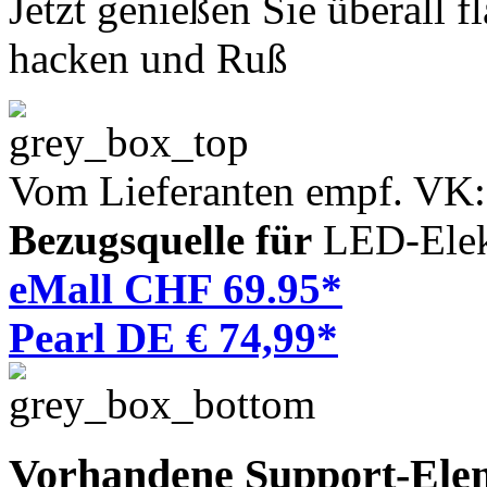
Jetzt genießen Sie überall 
hacken und Ruß
Vom Lieferanten empf. VK
Bezugsquelle für
LED-Elek
eMall CHF 69.95*
Pearl DE € 74,99*
Vorhandene Support-Ele