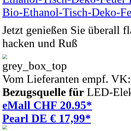
Jetzt genießen Sie überall 
hacken und Ruß
Vom Lieferanten empf. VK
Bezugsquelle für
LED-Elek
eMall CHF 20.95*
Pearl DE € 17,99*