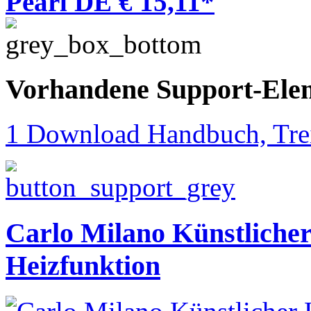
Pearl DE € 15,11*
Vorhandene Support-Ele
1 Download Handbuch, Trei
Carlo Milano Künstliche
Heizfunktion