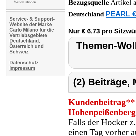
Bezugsquelle
Artikel 
Wetterstationen
PEARL €
Deutschland
Service- & Support-
Website der Marke
Carlo Milano für die
Nur € 6,73 pro Sitzwür
Vertriebsgebiete
Deutschland,
Themen-Wol
Österreich und
Schweiz
Datenschutz
Impressum
(2) Beiträge,
Kundenbeitrag
**
Hohenpeißenberg
Falls der Hocker z
einen Tag vorher au