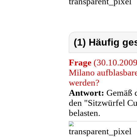
(1) Häufig ge
Frage
(30.10.2009
Milano aufblasbare
werden?
Antwort:
Gemäß de
den "Sitzwürfel C
belasten.