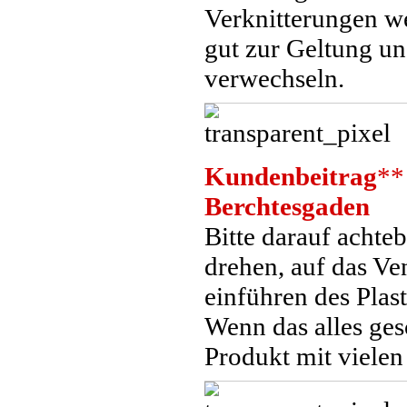
Verknitterungen w
gut zur Geltung un
verwechseln.
Kundenbeitrag
**
Berchtesgaden
Bitte darauf achte
drehen, auf das Ve
einführen des Plas
Wenn das alles ges
Produkt mit viele