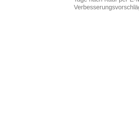
Verbesserungsvorschläg