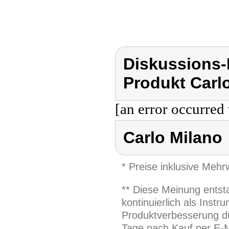
Diskussions-
Produkt Carl
[an error occurred 
Carlo Milano
* Preise inklusive Meh
** Diese Meinung entst
kontinuierlich als Inst
Produktverbesserung du
Tage nach Kauf per E-M