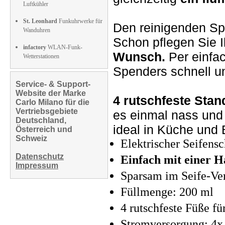
Luftkühler
St. Leonhard
Funkuhrwerke für
Den reinigenden Spe
Wanduhren
Schon pflegen Sie 
infactory
WLAN-Funk-
Wunsch.
Per einfa
Wetterstationen
Spenders schnell un
Service- & Support-
Website der Marke
4 rutschfeste Stan
Carlo Milano für die
Vertriebsgebiete
es einmal nass und 
Deutschland,
ideal in Küche und 
Österreich und
Schweiz
Elektrischer Seifen
Datenschutz
Einfach mit einer H
Impressum
Sparsam im Seife-Ve
Füllmenge: 200 ml
4 rutschfeste Füße fü
Stromversorgung: 4x 