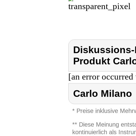
Diskussions-
Produkt Carl
[an error occurred 
Carlo Milano
* Preise inklusive Meh
** Diese Meinung entst
kontinuierlich als Inst