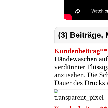
(3) Beiträge,
Kundenbeitrag
**
Händewaschen auf 
verdünnter Flüssigs
anzusehen. Die Sc
Dauer des Drucks a