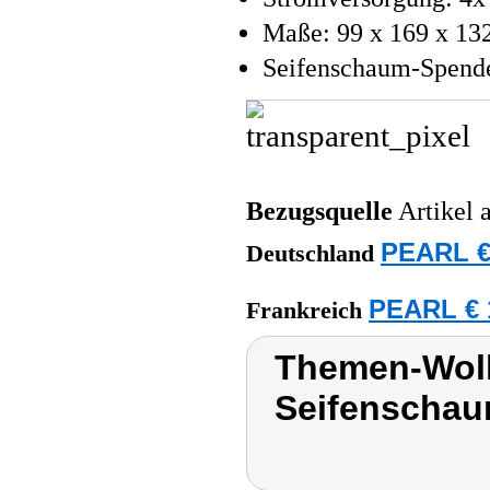
Maße: 99 x 169 x 13
Seifenschaum-Spender
Bezugsquelle
Artikel 
PEARL €
Deutschland
PEARL € 
Frankreich
Themen-Wolk
Seifenscha