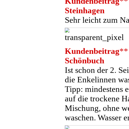
Kundenbeitrag
**
Steinhagen
Sehr leicht zum Na
Kundenbeitrag
**
Schönbuch
Ist schon der 2. S
die Enkelinnen was
Tipp: mindestens 
auf die trockene 
Mischung, ohne we
waschen. Wasser e