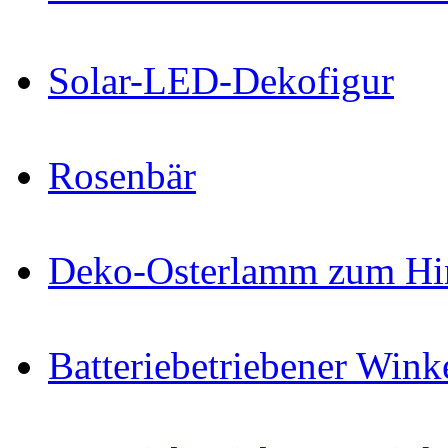
Solar-LED-Dekofigur
Rosenbär
Deko-Osterlamm zum Hin
Batteriebetriebener Win