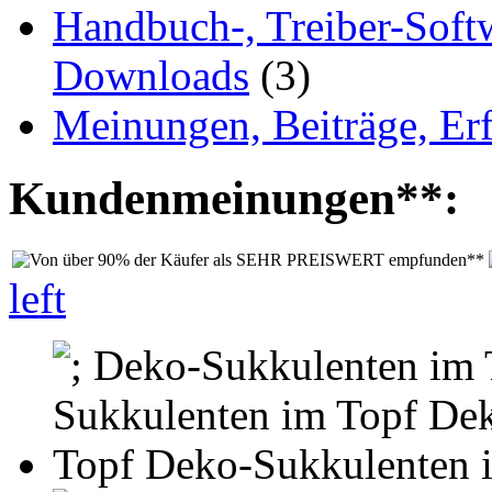
Handbuch-, Treiber-Soft
Downloads
(3)
Meinungen, Beiträge, Er
Kundenmeinungen**:
left