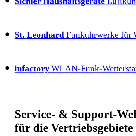
Sichler Haushaltsgeräte
Luftküh
St. Leonhard
Funkuhrwerke für
infactory
WLAN-Funk-Wettersta
Service- & Support-We
für die Vertriebsgebiet