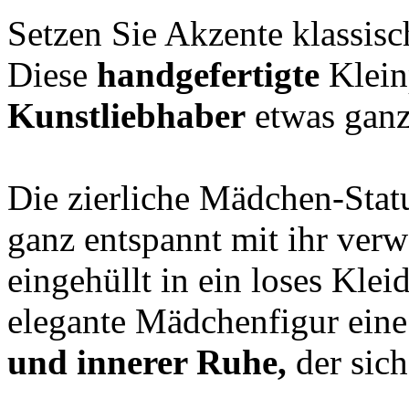
Setzen Sie Akzente klassis
Diese
handgefertigte
Kleinp
Kunstliebhaber
etwas ganz
Die zierliche Mädchen-Statue
ganz entspannt mit ihr verw
eingehüllt in ein loses Klei
elegante Mädchenfigur ein
und innerer Ruhe,
der sich