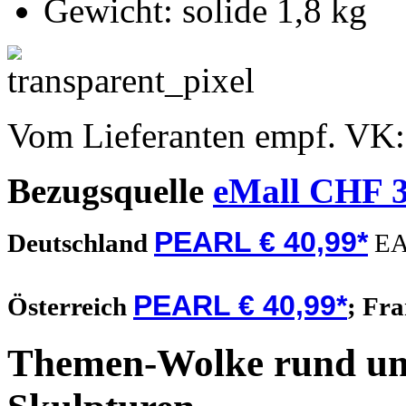
Gewicht: solide 1,8 kg
Vom Lieferanten empf. VK
Bezugsquelle
eMall CHF 3
PEARL € 40,99*
Deutschland
EA
PEARL € 40,99*
Österreich
;
Fra
Themen-Wolke rund um 