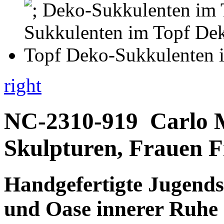
right
NC-2310-919
Carlo 
Skulpturen, Frauen F
Handgefertigte Jugendst
und Oase innerer Ruhe