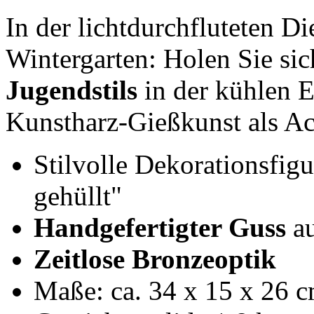
In der lichtdurchfluteten D
Wintergarten: Holen Sie si
Jugendstils
in der kühlen E
Kunstharz-Gießkunst als Ac
Stilvolle Dekorationsfigu
gehüllt"
Handgefertigter Guss
au
Zeitlose Bronzeoptik
Maße: ca. 34 x 15 x 26 