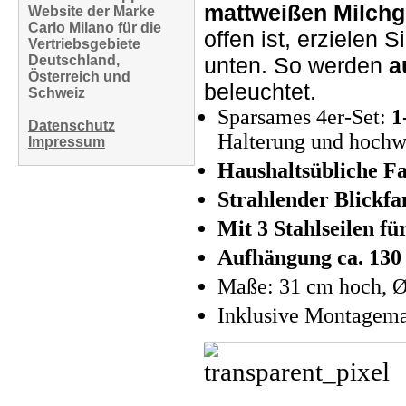
mattweißen Milchg
Website der Marke
Carlo Milano für die
offen ist, erzielen
Vertriebsgebiete
Deutschland,
unten. So werden
a
Österreich und
beleuchtet.
Schweiz
Sparsames 4er-Set:
1
Datenschutz
Halterung und hochw
Impressum
Haushaltsübliche F
Strahlender Blickf
Mit 3 Stahlseilen f
Aufhängung ca. 130
Maße: 31 cm hoch, 
Inklusive Montagemat