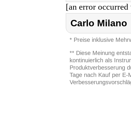
[an error occurred 
Carlo Milano
* Preise inklusive Meh
** Diese Meinung entst
kontinuierlich als Inst
Produktverbesserung du
Tage nach Kauf per E-M
Verbesserungsvorschläg