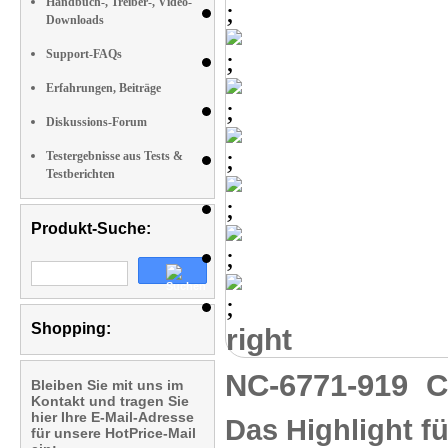
Handbuch-, Treiber-, Video-
Downloads
Support-FAQs
Erfahrungen, Beiträge
Diskussions-Forum
Testergebnisse aus Tests &
Testberichten
Produkt-Suche:
Shopping:
right
NC-6771-919
C
Bleiben Sie mit uns im
Kontakt und tragen Sie
hier Ihre E-Mail-Adresse
Das Highlight 
für unsere HotPrice-Mail