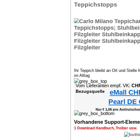
Teppichstopps
Ihr Teppich bleibt an Ort und Stelle 
im Alltag
Vom Lieferanten empf. VK:
CHF
eMall CH
Bezugsquelle
Pearl DE 
Nur € 1,06 pro Antirutschu
Vorhandene Support-Eleme
1 Download Handbuch, Treiber usw.