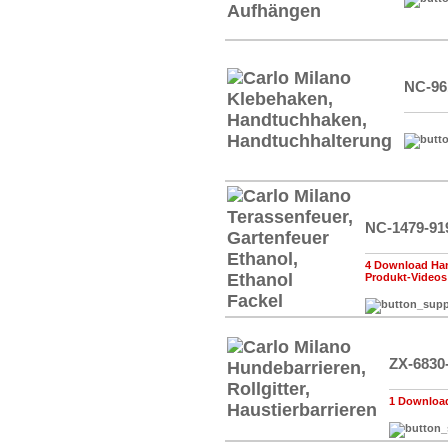
NC-96
NC-1479-91
4 Download Han
Produkt-Videos
ZX-6830
1 Download