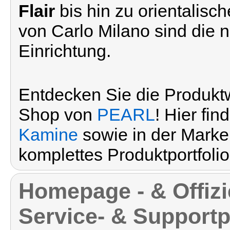
Flair
bis hin zu orientalis
von Carlo Milano sind die n
Einrichtung.
Entdecken Sie die Produktw
Shop von
PEARL
! Hier fi
Kamine
sowie in der Mark
komplettes Produktportfolio
Homepage - & Offizi
Service- & Supportp