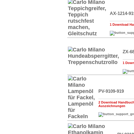
AX-1214-91
1 Download Ha
ZX-6
1 Down
PV-9109-919
2 Download Handbuch,
Auszeichnungen