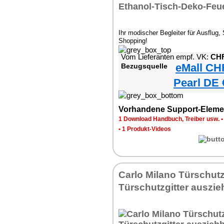
Ihr modischer Begleiter für Ausflug,
Shopping!
Vom Lieferanten empf. VK:
CHF
eMall CH
Bezugsquelle
Pearl DE 
Vorhandene Support-Eleme
1 Download Handbuch, Treiber usw.
•
1 Produkt-Videos
Carlo Milano Türschutz
Türschutzgitter auszie