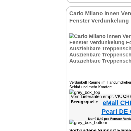
Carlo Milano innen Ve
Fenster Verdunkelung 
Verdunkelt Räume im Handumdrehen 
Schlaf und mehr Komfort
Vom Lieferanten empf. VK:
CHF
eMall CH
Bezugsquelle
Pearl DE 
Nur € 8,49 pro Fenster-Verd
Vorhandene Support-Eleme