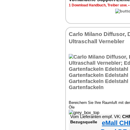
1 Download Handbuch, Treiber usw.
Carlo Milano Diffusor, 
Ultraschall Vernebler
Bereichern Sie Ihre Raumluft mit de
Öle
Vom Lieferanten empf. VK:
CHF
eMall CH
Bezugsquelle