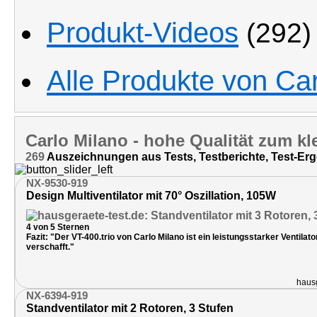
Produkt-Videos
(292)
Alle Produkte von Ca
Carlo Milano
- hohe Qualität zum kl
269
Auszeichnungen aus Tests, Testberichte, Test-Erg
NX-9530-919
Design Multiventilator mit 70° Oszillation, 105W
4 von 5 Sternen
Fazit: "Der VT-400.trio von Carlo Milano ist ein leistungsstarker Ventil
verschafft."
hausg
NX-6394-919
Standventilator mit 2 Rotoren, 3 Stufen