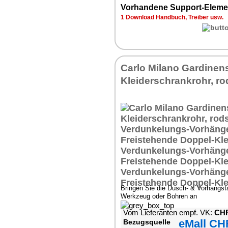
Vorhandene Support-Eleme
1 Download Handbuch, Treiber usw.
Carlo Milano Gardinen
Kleiderschrankrohr, ro
Bringen Sie die Dusch- & Vorhangs
Werkzeug oder Bohren an
Vom Lieferanten empf. VK:
CHF
eMall CH
Bezugsquelle