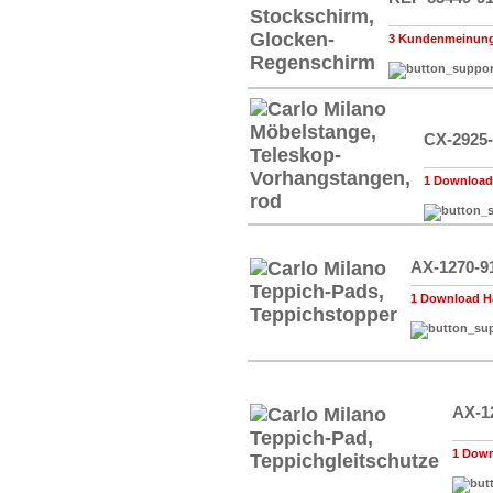
3 Kundenmeinun
CX-2925
1 Download
AX-1270-9
1 Download H
AX-1
1 Down