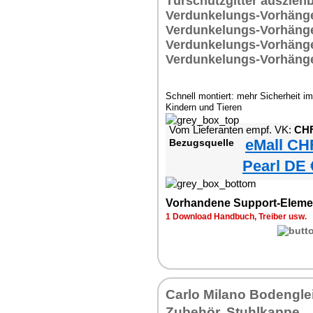
Schnell montiert: mehr Sicherheit im
Kindern und Tieren
Vom Lieferanten empf. VK:
CHF
eMall CH
Bezugsquelle
Pearl DE 
Vorhandene Support-Eleme
1 Download Handbuch, Treiber usw.
Carlo Milano Bodenglei
Zubehör, Stuhlkappe