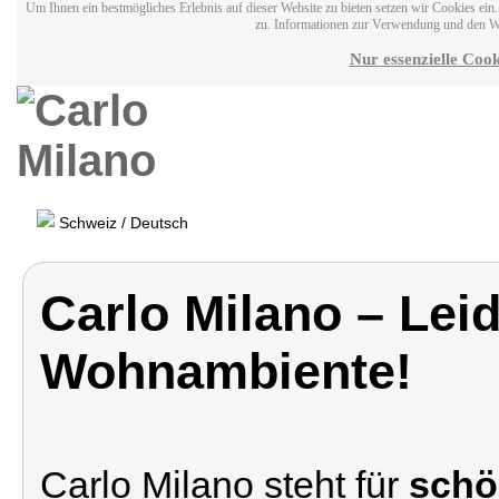
Um Ihnen ein bestmögliches Erlebnis auf dieser Website zu bieten setzen wir Cookies ei
zu. Informationen zur Verwendung und den W
Nur essenzielle Cook
Schweiz / Deutsch
Carlo Milano – Leid
Wohnambiente!
Carlo Milano steht für
schö