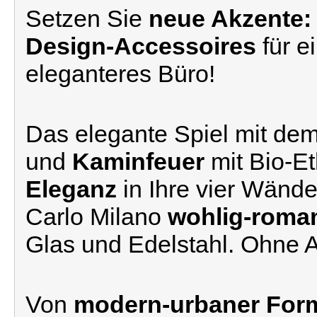
Setzen Sie
neue Akzente:
Design-Accessoires
für e
eleganteres Büro!
Das elegante Spiel mit de
und
Kaminfeuer
mit Bio-E
Eleganz
in Ihre vier Wände
Carlo Milano
wohlig-roma
Glas und Edelstahl. Ohne 
Von
modern-urbaner Form