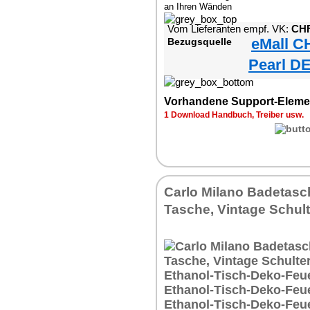
an Ihren Wänden
Vom Lieferanten empf. VK:
CHF
eMall C
Bezugsquelle
Pearl DE
Vorhandene Support-Eleme
1 Download Handbuch, Treiber usw.
Carlo Milano Badetasc
Tasche, Vintage Schul