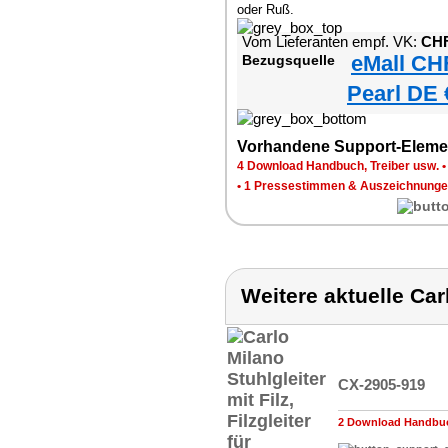
oder Ruß.
Vom Lieferanten empf. VK:
CHF
eMall CH
Bezugsquelle
Pearl DE 
Vorhandene Support-Eleme
4 Download Handbuch, Treiber usw.
•
1 Pressestimmen & Auszeichnung
Weitere aktuelle Ca
CX-2905-919
2 Download Handbuch