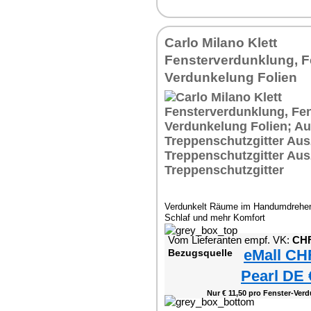
Carlo Milano Klett
Fensterverdunklung, F
Verdunkelung Folien
Verdunkelt Räume im Handumdrehen 
Schlaf und mehr Komfort
Vom Lieferanten empf. VK:
CHF
eMall CH
Bezugsquelle
Pearl DE 
Nur € 11,50 pro Fenster-Verd