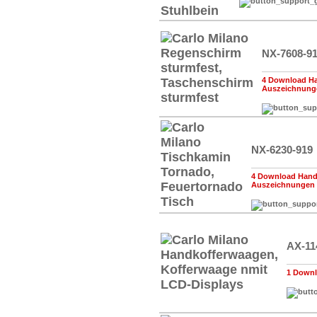
NX-7608-9
4 Download Ha
Auszeichnung
NX-6230-919
4 Download Handb
Auszeichnungen
AX-11
1 Downl