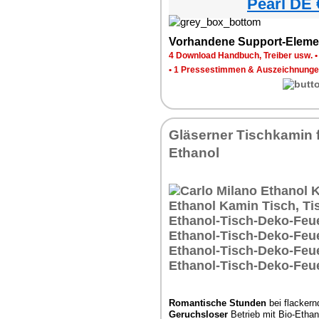
Pearl DE 
Vorhandene Support-Eleme
4 Download Handbuch, Treiber usw.
•
1 Pressestimmen & Auszeichnung
Gläserner Tischkamin f
Ethanol
Romantische Stunden
bei flacker
Geruchsloser
Betrieb mit Bio-Ethan