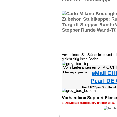
Verschieben Sie Stühle leise und sc
gleichzeitig Ihren Boden
Vom Lieferanten empf. VK:
CHF
eMall CH
Bezugsquelle
Pearl DE 
Nur € 0,27 pro Stuhlbein
Vorhandene Support-Eleme
1 Download Handbuch, Treiber usw.