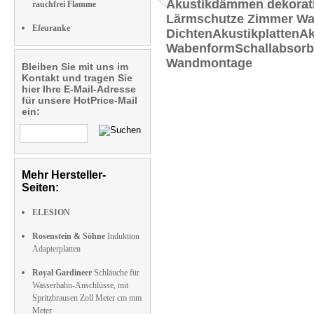
rauchfrei Flamme
Efeuranke
Bleiben Sie mit uns im
Kontakt und tragen Sie
hier Ihre E-Mail-Adresse
für unsere HotPrice-Mail
ein:
Mehr Hersteller-
Seiten:
ELESION
Rosenstein & Söhne
Induktion
Adapterplatten
Royal Gardineer
Schläuche für
Wasserhahn-Anschlüsse, mit
Spritzbrausen Zoll Meter cm mm
Meter