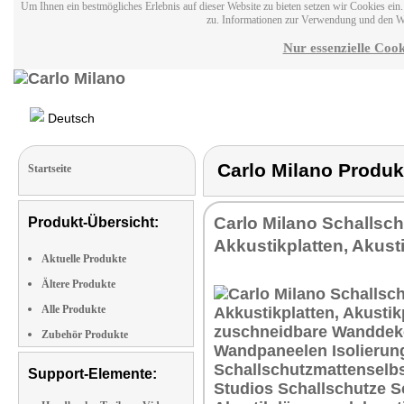
Um Ihnen ein bestmögliches Erlebnis auf dieser Website zu bieten setzen wir Cookies ei
zu. Informationen zur Verwendung und den W
Nur essenzielle Cook
Deutsch
Carlo Milano Prod
Startseite
Carlo Milano Schallsch
Produkt-Übersicht:
Akkustikplatten, Akus
Aktuelle Produkte
Ältere Produkte
Alle Produkte
Zubehör Produkte
Support-Elemente: