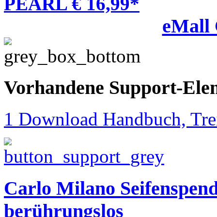
PEARL € 16,99*
eMall
Vorhandene Support-Ele
1 Download Handbuch, Trei
Carlo Milano Seifenspend
berührungslos