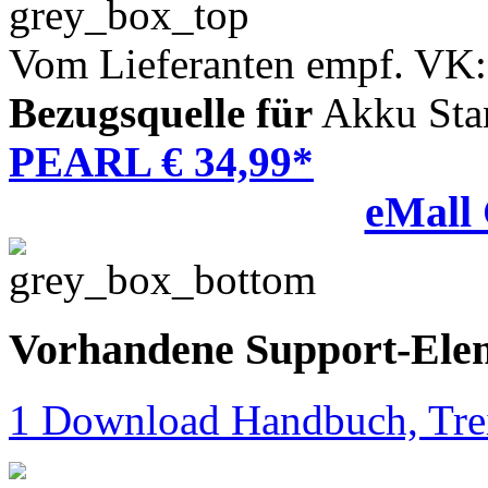
Vom Lieferanten empf. VK:
Bezugsquelle für
Akku Sta
PEARL € 34,99*
eMall
Vorhandene Support-Ele
1 Download Handbuch, Trei