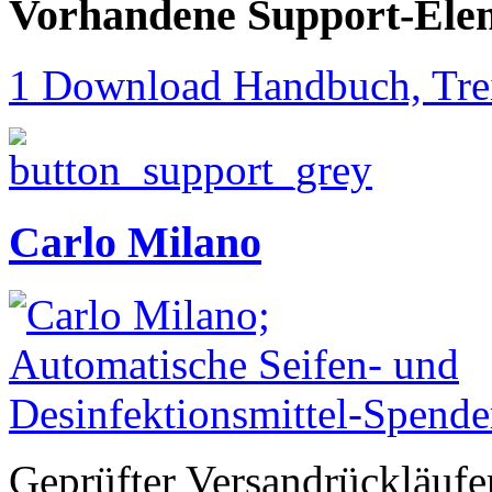
Vorhandene Support-Ele
1 Download Handbuch, Trei
Carlo Milano
Geprüfter Versandrückläufe