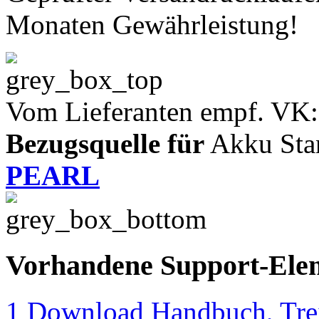
Monaten Gewährleistung!
Vom Lieferanten empf. VK:
Bezugsquelle für
Akku Sta
PEARL
Vorhandene Support-Ele
1 Download Handbuch, Trei