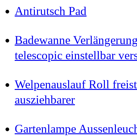
Antirutsch Pad
Badewanne Verlängerun
telescopic einstellbar ver
Welpenauslauf Roll freis
ausziehbarer
Gartenlampe Aussenleuc