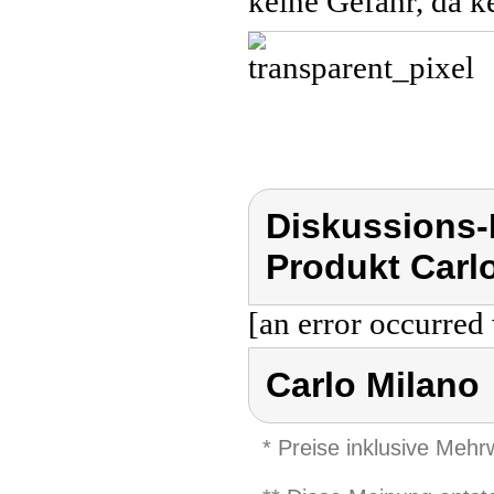
keine Gefahr, da k
Diskussions-
Produkt Carl
[an error occurred 
Carlo Milano
* Preise inklusive Meh