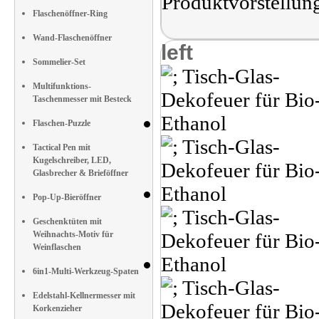
Produktvorstellun
Flaschenöffner-Ring
Wand-Flaschenöffner
left
Sommelier-Set
Multifunktions-
Taschenmesser mit Besteck
Flaschen-Puzzle
Tactical Pen mit
Kugelschreiber, LED,
Glasbrecher & Brieföffner
Pop-Up-Bieröffner
Geschenktüten mit
Weihnachts-Motiv für
Weinflaschen
6in1-Multi-Werkzeug-Spaten
Edelstahl-Kellnermesser mit
Korkenzieher