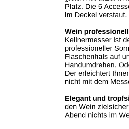
Platz. Die 5 Access
im Deckel verstaut.
Wein professionel
Kellnermesser ist 
professioneller Som
Flaschenhals auf u
Handumdrehen. Oder
Der erleichtert Ihn
nicht mit dem Mess
Elegant und tropfs
den Wein zielsicher
Abend nichts im We