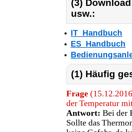
(3) Download
usw.:
IT_Handbuch
ES_Handbuch
Bedienungsanle
(1) Häufig ge
Frage
(15.12.2016
der Temperatur mit
Antwort:
Bei der F
Sollte das Thermom