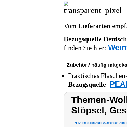
Vom Lieferanten emp
Bezugsquelle
Deutsch
Wein
finden Sie hier:
Zubehör / häufig mitgeka
Praktisches Flaschen
PEAR
Bezugsquelle
:
Themen-Wolk
Stöpsel, Ge
Holzschatullen Aufbewahrungen Scha