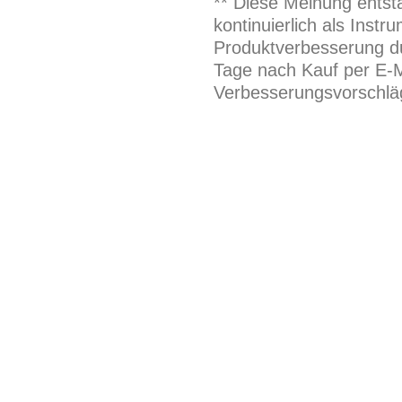
** Diese Meinung entst
kontinuierlich als Inst
Produktverbesserung du
Tage nach Kauf per E-M
Verbesserungsvorschläg