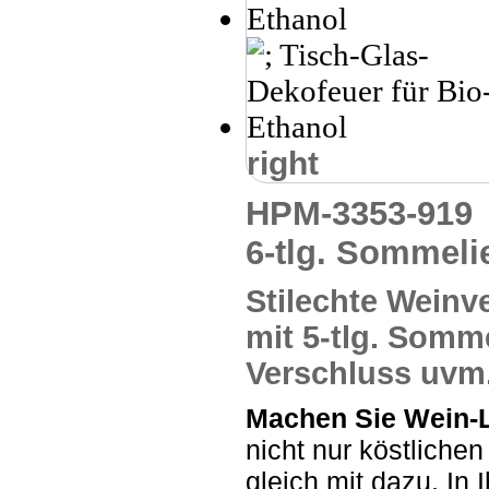
right
HPM-3353-91
6-tlg. Sommeli
Stilechte Wein
mit
5-tlg. Somme
Verschluss uvm
Machen Sie Wein-L
nicht nur köstliche
gleich mit dazu. In