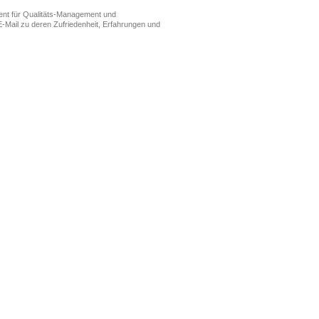
ment für Qualitäts-Management und
-Mail zu deren Zufriedenheit, Erfahrungen und