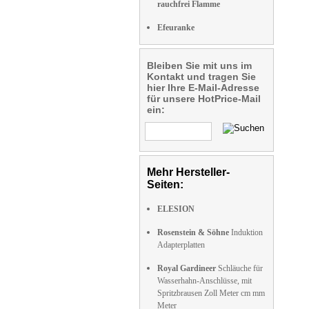
rauchfrei Flamme
Efeuranke
Bleiben Sie mit uns im
Kontakt und tragen Sie
hier Ihre E-Mail-Adresse
für unsere HotPrice-Mail
ein:
Mehr Hersteller-
Seiten:
ELESION
Rosenstein & Söhne
Induktion
Adapterplatten
Royal Gardineer
Schläuche für
Wasserhahn-Anschlüsse, mit
Spritzbrausen Zoll Meter cm mm
Meter