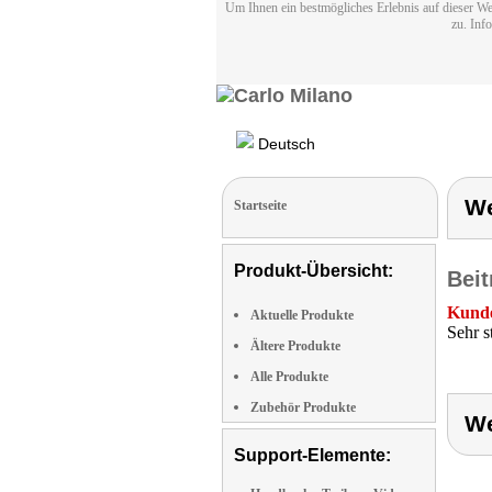
Um Ihnen ein bestmögliches Erlebnis auf dieser We
zu. Inf
Deutsch
We
Startseite
Produkt-Übersicht:
Beit
Kunde
Aktuelle Produkte
Sehr s
Ältere Produkte
Alle Produkte
Zubehör Produkte
We
Support-Elemente: