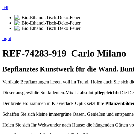
left
right
REF-74283-919
Carlo Milano
Bepflanztes Kunstwerk
für die
Wand.
Bunt
Vertikale Bepflanzungen liegen voll im Trend. Holen auch Sie sich d
Dieser ausgewählte Sukkulenten-Mix ist absolut
pflegeleicht:
Die Dek
Der breite Holzrahmen in Klavierlack-Optik setzt Ihre
Pflanzenbilde
Schaffen Sie sich kleine immergrüne Oasen. Genießen und entspannen
Holen Sie sich Ihr Weltwunder nach Hause: die hängenden Gärten 