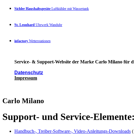
Sichler Haushaltsgeräte
Luftkühler mit Wassertank
St. Leonhard
Uhrwerk Wanduhr
infactory
Wetterstationen
Service- & Support-Website der Marke Carlo Milano für di
Datenschutz
Impressum
Carlo Milano
Support- und Service-Elemente
Handbuch-, Treiber-Software-, Video-Anleitungs-Downloads
(