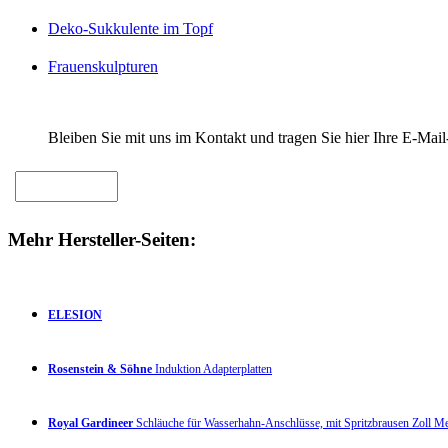
Deko-Sukkulente im Topf
Frauenskulpturen
Bleiben Sie mit uns im Kontakt und tragen Sie hier Ihre E-Mail
Mehr Hersteller-Seiten:
ELESION
Rosenstein & Söhne
Induktion Adapterplatten
Royal Gardineer
Schläuche für Wasserhahn-Anschlüsse, mit Spritzbrausen Zoll 