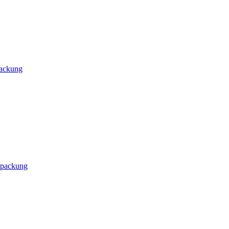
packung
rpackung