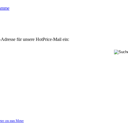
lamme
-Adresse für unsere HotPrice-Mail ein:
Meter cm mm Meter