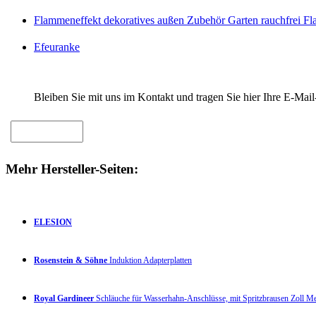
Flammeneffekt dekoratives außen Zubehör Garten rauchfrei F
Efeuranke
Bleiben Sie mit uns im Kontakt und tragen Sie hier Ihre E-Mail
Mehr Hersteller-Seiten:
ELESION
Rosenstein & Söhne
Induktion Adapterplatten
Royal Gardineer
Schläuche für Wasserhahn-Anschlüsse, mit Spritzbrausen Zoll 