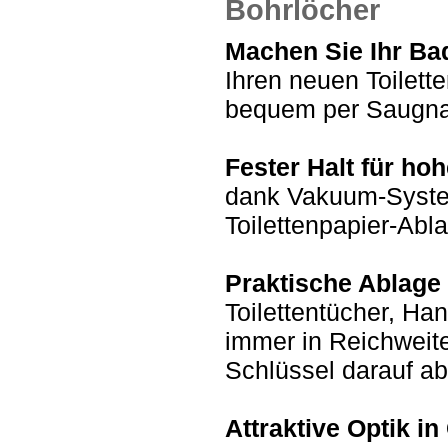
Bohrlöcher
Machen Sie Ihr Ba
Ihren neuen Toilett
bequem per Saugna
Fester Halt für ho
dank Vakuum-System 
Toilettenpapier-Abl
Praktische Ablage 
Toilettentücher, Ha
immer in Reichweit
Schlüssel darauf ab
Attraktive Optik i