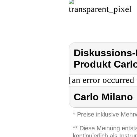
Diskussions-
Produkt Carl
[an error occurred 
Carlo Milano
* Preise inklusive Meh
** Diese Meinung entst
kontinuierlich als Inst