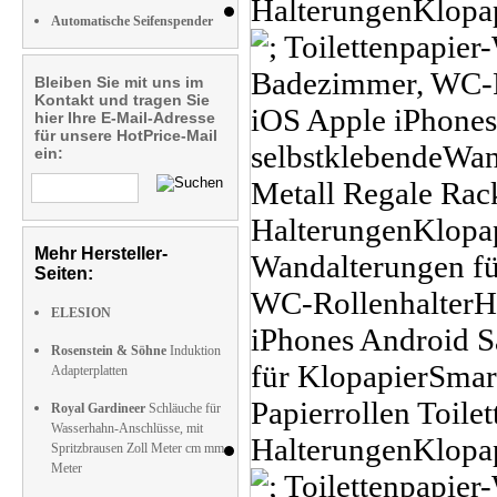
Automatische Seifenspender
Bleiben Sie mit uns im
Kontakt und tragen Sie
hier Ihre E-Mail-Adresse
für unsere HotPrice-Mail
ein:
Mehr Hersteller-
Seiten:
ELESION
Rosenstein & Söhne
Induktion
Adapterplatten
Royal Gardineer
Schläuche für
Wasserhahn-Anschlüsse, mit
Spritzbrausen Zoll Meter cm mm
Meter