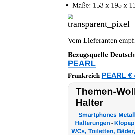
Maße: 153 x 195 x 1
Vom Lieferanten emp
Bezugsquelle
Deutsch
PEARL
PEARL € 
Frankreich
Themen-Wolk
Halter
Smartphones Metall
Halterungen
Klopapi
•
WCs, Toiletten, Bäde